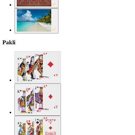
Pakli