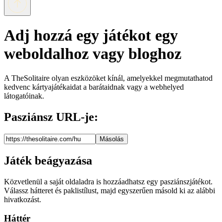
Adj hozzá egy játékot egy
weboldalhoz vagy bloghoz
A TheSolitaire olyan eszközöket kínál, amelyekkel megmutathatod
kedvenc kártyajátékaidat a barátaidnak vagy a webhelyed
látogatóinak.
Pasziánsz URL-je:
Másolás
Játék beágyazása
Közvetlenül a saját oldaladra is hozzáadhatsz egy pasziánszjátékot.
Válassz hátteret és paklistílust, majd egyszerűen másold ki az alábbi
hivatkozást.
Háttér