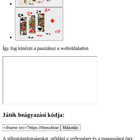
Így fog kinézni a pasziánsz a weboldaladon
Játék beágyazási kódja:
Másolás
A stílustulajdonságokat, például a szélességet és a magasságot úgy