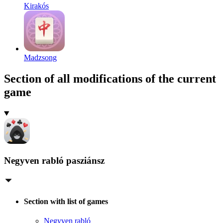
Kirakós
Madzsong
Section of all modifications of the current
game
Negyven rabló pasziánsz
Section with list of games
Negyven rabló