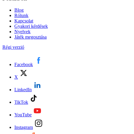
Blog
Rólunk
Kapcsolat
Gyakori kérdések
Nyelvek
Játék megosztása
Régi verzió
Facebook
X
LinkedIn
TikTok
YouTube
Instagram