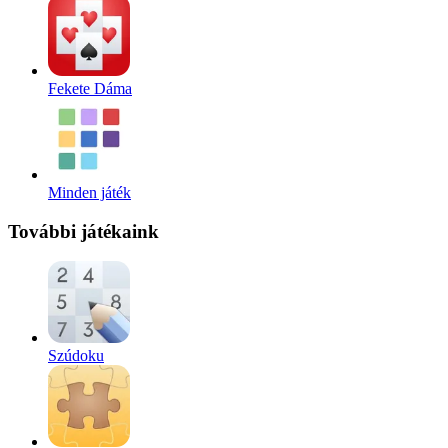
Fekete Dáma
Minden játék
További játékaink
Szúdoku