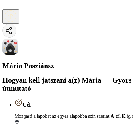
Mária Pasziánsz
Hogyan kell játszani a(z) Mária — Gyors
útmutató
Cél
Mozgasd a lapokat az egyes alapokba szín szerint
A
-tól
K
-ig (