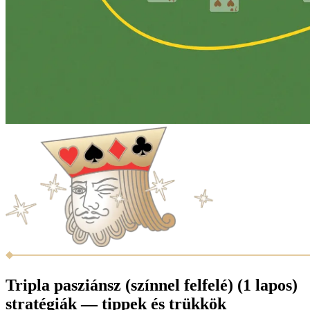
Tripla pasziánsz (színnel felfelé) (1 lapos)
stratégiák — tippek és trükkök