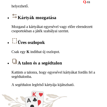
Q
-ra
helyezhető.
Kártyák mozgatása
Mozgasd a kártyákat egyesével vagy előre elrendezett
csoportokban a játék szabályai szerint.
Üres oszlopok
Csak egy
K
indíthat új oszlopot.
A talon és a segédtalon
Kattints a talonra, hogy egyesével kártyákat fordíts fel a
segédtalonba.
A segédtalon legfelső kártyája kijátszható.