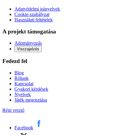
Adatvédelmi irányelvek
Cookie-szabályzat
Használati feltételek
A projekt támogatása
Adományozás
Visszajelzés
Fedezd fel
Blog
Rólunk
Kapcsolat
Gyakori kérdések
Nyelvek
Játék megosztása
Régi verzió
Facebook