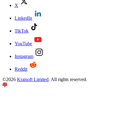
X
LinkedIn
TikTok
YouTube
Instagram
Reddit
©
2026
Kraisoft Limited
. All rights reserved.