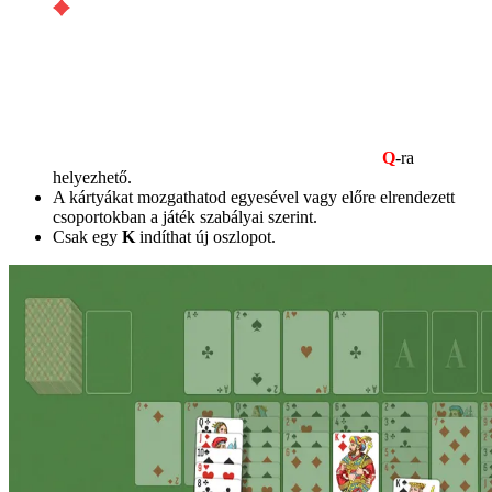
Q
-ra
helyezhető.
A kártyákat mozgathatod egyesével vagy előre elrendezett
csoportokban a játék szabályai szerint.
Csak egy
K
indíthat új oszlopot.