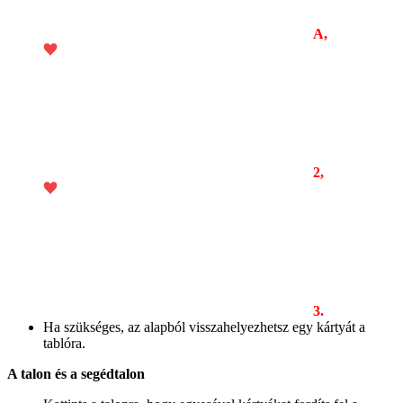
A,
2,
3.
Ha szükséges, az alapból visszahelyezhetsz egy kártyát a
tablóra.
A talon és a segédtalon