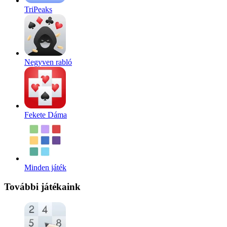
TriPeaks
Negyven rabló
Fekete Dáma
Minden játék
További játékaink