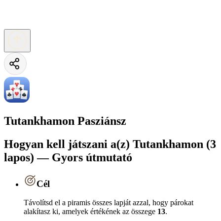
Tutankhamon Pasziánsz
Hogyan kell játszani a(z) Tutankhamon (3
lapos) — Gyors útmutató
Cél
Távolítsd el a piramis összes lapját azzal, hogy párokat
alakítasz ki, amelyek értékének az összege
13
.