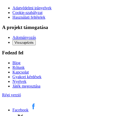
Adatvédelmi irányelvek
Cookie-szabályzat
Használati feltételek
A projekt támogatása
Adományozás
Visszajelzés
Fedezd fel
Blog
Rólunk
Kapcsolat
Gyakori kérdések
Nyelvek
Játék megosztása
Régi verzió
Facebook