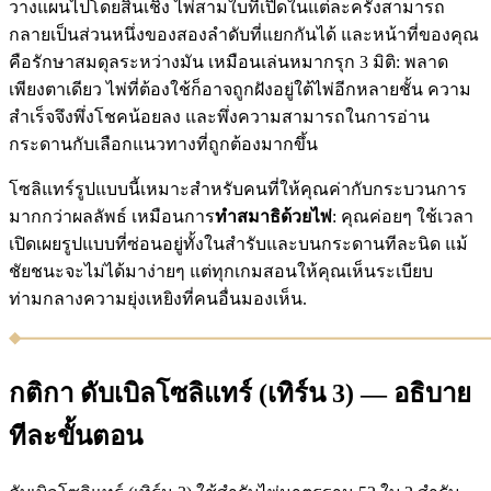
วางแผนไปโดยสิ้นเชิง ไพ่สามใบที่เปิดในแต่ละครั้งสามารถ
กลายเป็นส่วนหนึ่งของสองลำดับที่แยกกันได้ และหน้าที่ของคุณ
คือรักษาสมดุลระหว่างมัน เหมือนเล่นหมากรุก 3 มิติ: พลาด
เพียงตาเดียว ไพ่ที่ต้องใช้ก็อาจถูกฝังอยู่ใต้ไพ่อีกหลายชั้น ความ
สำเร็จจึงพึ่งโชคน้อยลง และพึ่งความสามารถในการอ่าน
กระดานกับเลือกแนวทางที่ถูกต้องมากขึ้น
โซลิแทร์รูปแบบนี้เหมาะสำหรับคนที่ให้คุณค่ากับกระบวนการ
มากกว่าผลลัพธ์ เหมือนการ
ทำสมาธิด้วยไพ่
: คุณค่อยๆ ใช้เวลา
เปิดเผยรูปแบบที่ซ่อนอยู่ทั้งในสำรับและบนกระดานทีละนิด แม้
ชัยชนะจะไม่ได้มาง่ายๆ แต่ทุกเกมสอนให้คุณเห็นระเบียบ
ท่ามกลางความยุ่งเหยิงที่คนอื่นมองเห็น.
กติกา ดับเบิลโซลิแทร์ (เทิร์น 3) — อธิบาย
ทีละขั้นตอน