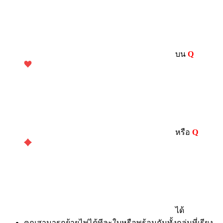
บน
Q
หรือ
Q
ได้
คุณสามารถย้ายไพ่ได้ทีละใบหรือพร้อมกันทั้งกลุ่มที่เรียง