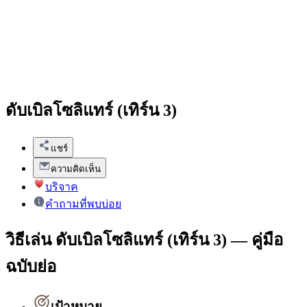
ดับเบิลโซลิแทร์ (เทิร์น 3)
แชร์
ความคิดเห็น
บริจาค
คำถามที่พบบ่อย
วิธีเล่น ดับเบิลโซลิแทร์ (เทิร์น 3) — คู่มือ
ฉบับย่อ
เป้าหมาย