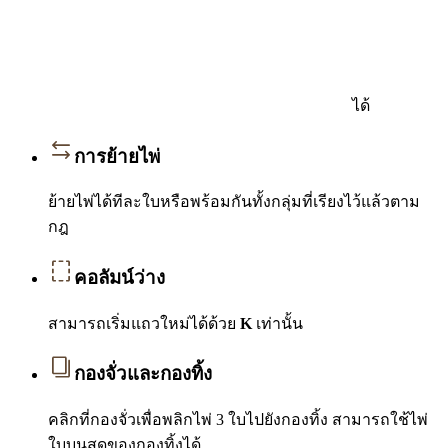
ได้
การย้ายไพ่
ย้ายไพ่ได้ทีละใบหรือพร้อมกันทั้งกลุ่มที่เรียงไว้แล้วตาม
กฎ
คอลัมน์ว่าง
สามารถเริ่มแถวใหม่ได้ด้วย
K
เท่านั้น
กองจั่วและกองทิ้ง
คลิกที่กองจั่วเพื่อพลิกไพ่ 3 ใบไปยังกองทิ้ง สามารถใช้ไพ่
ใบบนสุดของกองทิ้งได้