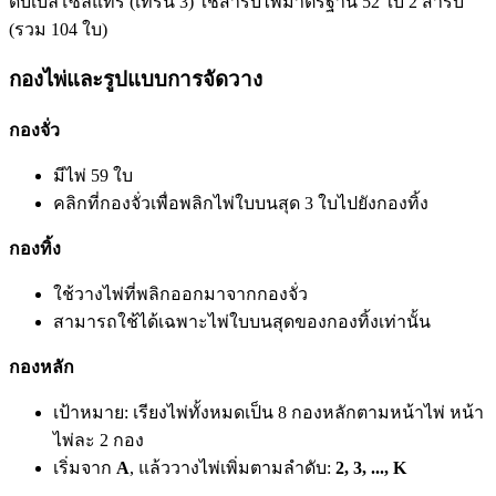
ดับเบิลโซลิแทร์ (เทิร์น 3) ใช้สำรับไพ่มาตรฐาน 52 ใบ 2 สำรับ
(รวม 104 ใบ)
กองไพ่และรูปแบบการจัดวาง
กองจั่ว
มีไพ่ 59 ใบ
คลิกที่กองจั่วเพื่อพลิกไพ่ใบบนสุด 3 ใบไปยังกองทิ้ง
กองทิ้ง
ใช้วางไพ่ที่พลิกออกมาจากกองจั่ว
สามารถใช้ได้เฉพาะไพ่ใบบนสุดของกองทิ้งเท่านั้น
กองหลัก
เป้าหมาย: เรียงไพ่ทั้งหมดเป็น 8 กองหลักตามหน้าไพ่ หน้า
ไพ่ละ 2 กอง
เริ่มจาก
A
, แล้ววางไพ่เพิ่มตามลำดับ:
2, 3, ..., K