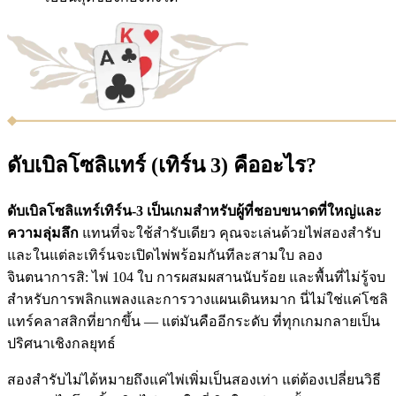
ดับเบิลโซลิแทร์ (เทิร์น 3) คืออะไร?
ดับเบิลโซลิแทร์เทิร์น-3 เป็นเกมสำหรับผู้ที่ชอบขนาดที่ใหญ่และ
ความลุ่มลึก
แทนที่จะใช้สำรับเดียว คุณจะเล่นด้วยไพ่สองสำรับ
และในแต่ละเทิร์นจะเปิดไพ่พร้อมกันทีละสามใบ ลอง
จินตนาการสิ: ไพ่ 104 ใบ การผสมผสานนับร้อย และพื้นที่ไม่รู้จบ
สำหรับการพลิกแพลงและการวางแผนเดินหมาก นี่ไม่ใช่แค่โซลิ
แทร์คลาสสิกที่ยากขึ้น — แต่มันคืออีกระดับ ที่ทุกเกมกลายเป็น
ปริศนาเชิงกลยุทธ์
สองสำรับไม่ได้หมายถึงแค่ไพ่เพิ่มเป็นสองเท่า แต่ต้องเปลี่ยนวิธี