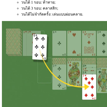
วนได้ 1 รอบ: ท้าทาย;
วนได้ 3 รอบ: คลาสสิก;
วนได้ไม่จำกัดครั้ง: เล่นแบบผ่อนคลาย.