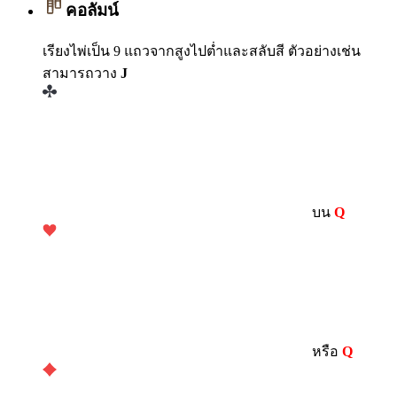
คอลัมน์
เรียงไพ่เป็น 9 แถวจากสูงไปต่ำและสลับสี ตัวอย่างเช่น
สามารถวาง
J
บน
Q
หรือ
Q