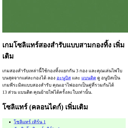
เกมโซลิแทร์สองสำรับแบบสามกองทิ้ง เพิ่ม
เติม
เกมสองสำรับเหล่านี้ใช้กองทิ้งแยกกัน 3 กอง และคุณเล่นไพ่ใบ
บนสุดจากแต่ละกองได้ ลอง
อะนูบิส
และ
แบนดิต
ดู อนูบิสเป็น
เกมพีระมิดแบบสองสำรับ คุณเอาไพ่ออกเป็นคู่ที่รวมกันได้
13 ส่วน แบนดิต คุณย้ายไพ่ได้ครั้งละใบเท่านั้น.
โซลิแทร์ (คลอนไดก์) เพิ่มเติม
โซลิแทร์ เทิร์น 1