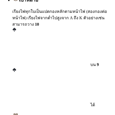
เรียงไพ่ทุกใบเป็นแปดกองหลักตามหน้าไพ่ (สองกองต่อ
หน้าไพ่) เรียงไพ่จากต่ำไปสูงจาก A ถึง K ตัวอย่างเช่น
สามารถวาง
10
บน
9
ได้