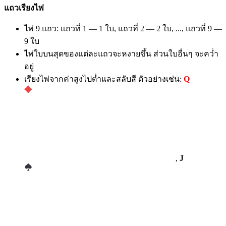
แถวเรียงไพ่
ไพ่ 9 แถว: แถวที่ 1 — 1 ใบ, แถวที่ 2 — 2 ใบ, ..., แถวที่ 9 —
9 ใบ
ไพ่ใบบนสุดของแต่ละแถวจะหงายขึ้น ส่วนใบอื่นๆ จะคว่ำ
อยู่
เรียงไพ่จากค่าสูงไปต่ำและสลับสี ตัวอย่างเช่น:
Q
,
J