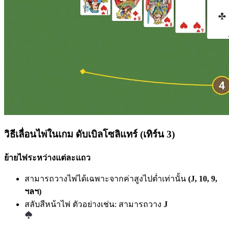
วิธีเลื่อนไพ่ในเกม ดับเบิลโซลิแทร์ (เทิร์น 3)
ย้ายไพ่ระหว่างแต่ละแถว
สามารถวางไพ่ได้เฉพาะจากค่าสูงไปต่ำเท่านั้น
(J, 10, 9,
ฯลฯ)
สลับสีหน้าไพ่ ตัวอย่างเช่น: สามารถวาง
J