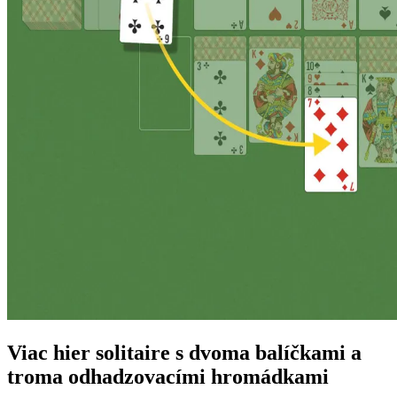
Viac hier solitaire s dvoma balíčkami a
troma odhadzovacími hromádkami