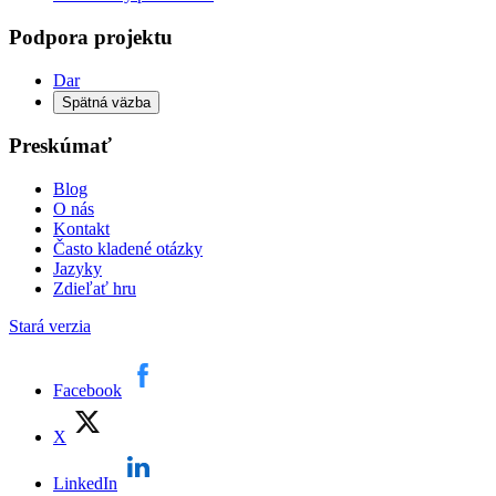
Podpora projektu
Dar
Spätná väzba
Preskúmať
Blog
O nás
Kontakt
Často kladené otázky
Jazyky
Zdieľať hru
Stará verzia
Facebook
X
LinkedIn