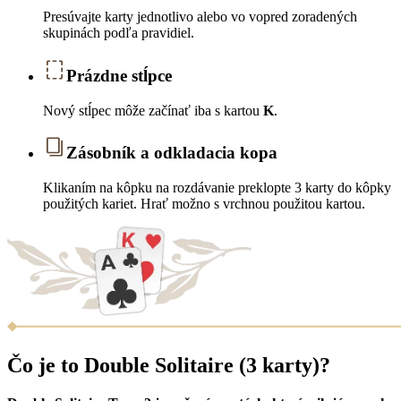
Presúvajte karty jednotlivo alebo vo vopred zoradených
skupinách podľa pravidiel.
Prázdne stĺpce
Nový stĺpec môže začínať iba s kartou
K
.
Zásobník a odkladacia kopa
Klikaním na kôpku na rozdávanie preklopte 3 karty do kôpky
použitých kariet. Hrať možno s vrchnou použitou kartou.
Čo je to Double Solitaire (3 karty)?