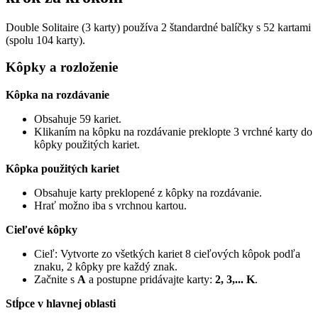
Double Solitaire (3 karty) používa 2 štandardné balíčky s 52 kartami
(spolu 104 karty).
Kôpky a rozloženie
Kôpka na rozdávanie
Obsahuje 59 kariet.
Klikaním na kôpku na rozdávanie preklopte 3 vrchné karty do
kôpky použitých kariet.
Kôpka použitých kariet
Obsahuje karty preklopené z kôpky na rozdávanie.
Hrať možno iba s vrchnou kartou.
Cieľové kôpky
Cieľ: Vytvorte zo všetkých kariet 8 cieľových kôpok podľa
znaku, 2 kôpky pre každý znak.
Začnite s
A
a postupne pridávajte karty:
2, 3,... K
.
Stĺpce v hlavnej oblasti