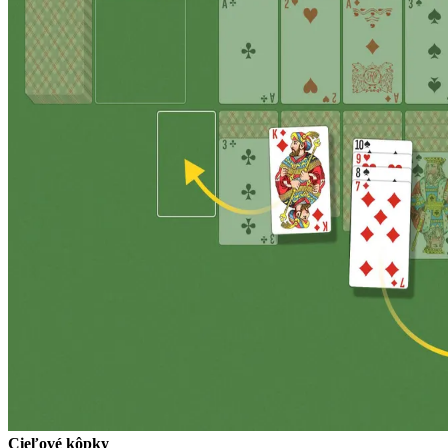
Cieľové kôpky