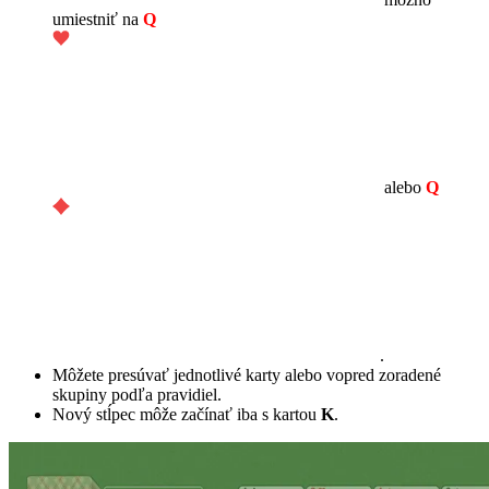
umiestniť na
Q
alebo
Q
.
Môžete presúvať jednotlivé karty alebo vopred zoradené
skupiny podľa pravidiel.
Nový stĺpec môže začínať iba s kartou
K
.