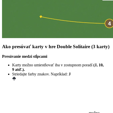
Ako presúvať karty v hre Double Solitaire (3 karty)
Presúvanie medzi stĺpcami
Karty možno umiestňovať iba v zostupnom poradí
(J, 10,
9 atď.).
Striedajte farby znakov. Napríklad:
J
možno