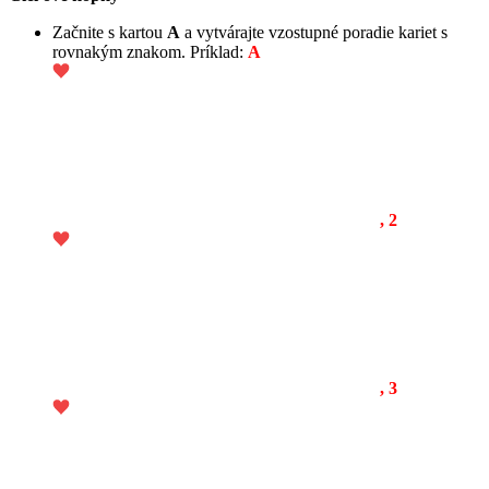
Začnite s kartou
A
a vytvárajte vzostupné poradie kariet s
rovnakým znakom. Príklad:
A
, 2
, 3