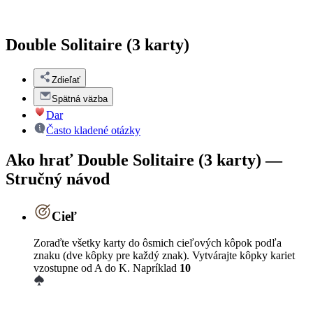
Double Solitaire (3 karty)
Zdieľať
Spätná väzba
Dar
Často kladené otázky
Ako hrať Double Solitaire (3 karty) —
Stručný návod
Cieľ
Zoraďte všetky karty do ôsmich cieľových kôpok podľa
znaku (dve kôpky pre každý znak). Vytvárajte kôpky kariet
vzostupne od A do K. Napríklad
10