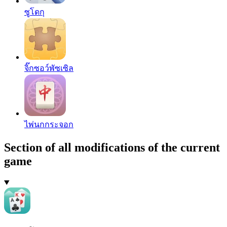
ซูโดกุ
จิ๊กซอว์พัซเซิล
ไพ่นกกระจอก
Section of all modifications of the current
game