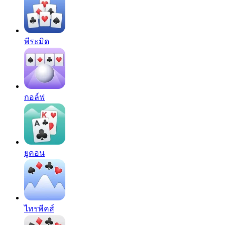
พีระมิด
กอล์ฟ
ยูคอน
ไทรพีคส์