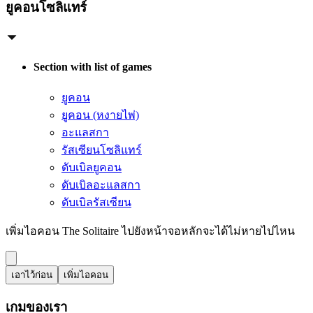
ยูคอนโซลิแทร์
Section with list of games
ยูคอน
ยูคอน (หงายไพ่)
อะแลสกา
รัสเซียนโซลิแทร์
ดับเบิลยูคอน
ดับเบิลอะแลสกา
ดับเบิลรัสเซียน
เพิ่มไอคอน The Solitaire ไปยังหน้าจอหลักจะได้ไม่หายไปไหน
เอาไว้ก่อน
เพิ่มไอคอน
เกมของเรา