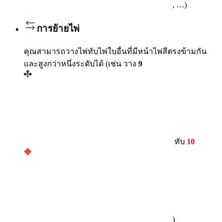
, …)
การย้ายไพ่
คุณสามารถวางไพ่ทับไพ่ใบอื่นที่มีหน้าไพ่สีตรงข้ามกัน
และสูงกว่าหนึ่งระดับได้ (เช่น วาง
9
ทับ
10
)