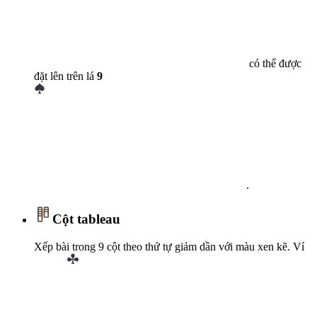
có thể được
đặt lên trên lá
9
.
Cột tableau
Xếp bài trong 9 cột theo thứ tự giảm dần với màu xen kẽ. Ví