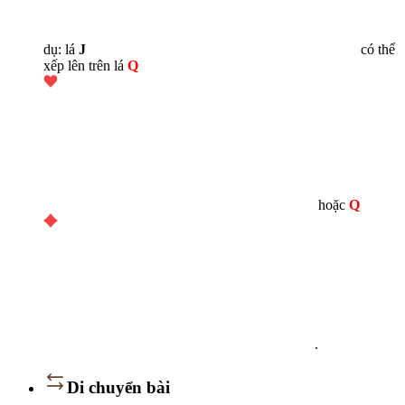
dụ: lá
J
có thể
xếp lên trên lá
Q
hoặc
Q
.
Di chuyển bài