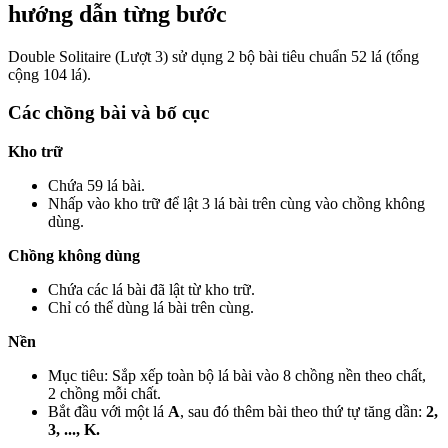
hướng dẫn từng bước
Double Solitaire (Lượt 3) sử dụng 2 bộ bài tiêu chuẩn 52 lá (tổng
cộng 104 lá).
Các chồng bài và bố cục
Kho trữ
Chứa 59 lá bài.
Nhấp vào kho trữ để lật 3 lá bài trên cùng vào chồng không
dùng.
Chồng không dùng
Chứa các lá bài đã lật từ kho trữ.
Chỉ có thể dùng lá bài trên cùng.
Nền
Mục tiêu: Sắp xếp toàn bộ lá bài vào 8 chồng nền theo chất,
2 chồng mỗi chất.
Bắt đầu với một lá
A
, sau đó thêm bài theo thứ tự tăng dần:
2,
3, ..., K.