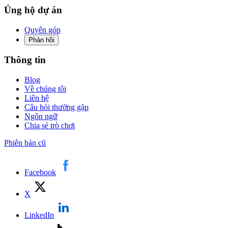
Ủng hộ dự án
Quyên góp
Phản hồi
Thông tin
Blog
Về chúng tôi
Liên hệ
Câu hỏi thường gặp
Ngôn ngữ
Chia sẻ trò chơi
Phiên bản cũ
Facebook
X
LinkedIn