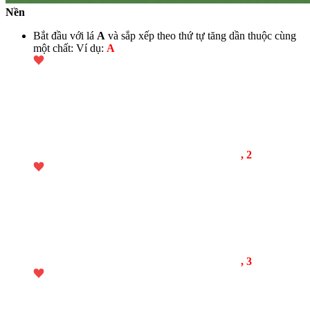
Nền
Bắt đầu với lá
A
và sắp xếp theo thứ tự tăng dần thuộc cùng
một chất: Ví dụ:
A
, 2
, 3