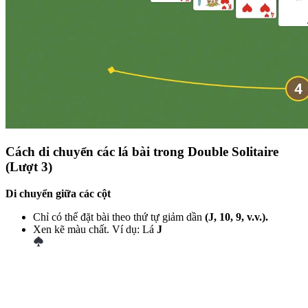
Cách di chuyển các lá bài trong Double Solitaire
(Lượt 3)
Di chuyển giữa các cột
Chỉ có thể đặt bài theo thứ tự giảm dần
(J, 10, 9, v.v.).
Xen kẽ màu chất. Ví dụ: Lá
J