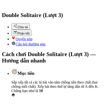
Double Solitaire (Lượt 3)
Chia sẻ
Phản hồi
Quyên góp
Câu hỏi thường gặp
Cách chơi Double Solitaire (Lượt 3) —
Hướng dẫn nhanh
Mục tiêu
Sắp xếp tất cả các lá bài vào tám chồng nền theo chất (hai
chồng mỗi chất). Xếp bài theo thứ tự tăng dần từ A đến K.
Chẳng hạn như lá
10