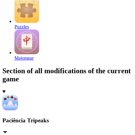
Puzzles
Majongue
Section of all modifications of the current
game
Paciência Tripeaks