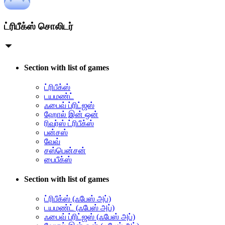
ட்ரிபீக்ஸ் சொலிடர்
Section with list of games
ட்ரிபீக்ஸ்
டயமண்ட்
ஃபைவ் ப்ரிட்ஜஸ்
ஹோல் இன் ஒன்
ரிவர்ஸ் ட்ரிபீக்ஸ்
பன்சஸ்
வேவ்
சஸ்பென்சன்
பைபீக்ஸ்
Section with list of games
ட்ரிபீக்ஸ் (ஃபேஸ் அப்)
டயமண்ட் (ஃபேஸ் அப்)
ஃபைவ் ப்ரிட்ஜஸ் (ஃபேஸ் அப்)