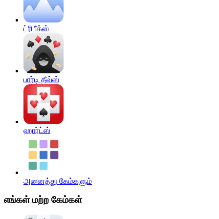
ட்ரிபீக்ஸ்
பார்டி தீவ்ஸ்
ஹார்ட்ஸ்
அனைத்து கேம்களும்
எங்கள் மற்ற கேம்கள்