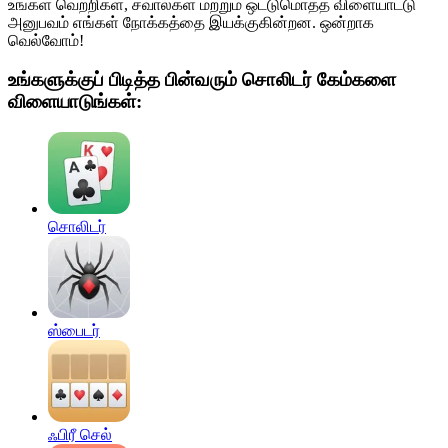
உங்கள் வெற்றிகள், சவால்கள் மற்றும் ஒட்டுமொத்த விளையாட்டு
அனுபவம் எங்கள் நோக்கத்தை இயக்குகின்றன. ஒன்றாக
வெல்வோம்!
உங்களுக்குப் பிடித்த பின்வரும் சொலிடர் கேம்களை
விளையாடுங்கள்:
சொலிடர்
ஸ்பைடர்
ஃபிரீ செல்