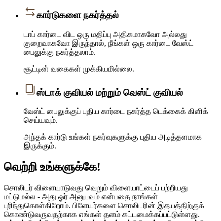
கார்டுகளை நகர்த்தல்
டாப் கார்டை விட ஒரு மதிப்பு அதிகமாகவோ அல்லது
குறைவாகவோ இருந்தால், நீங்கள் ஒரு கார்டை வேஸ்ட்
பைலுக்கு நகர்த்தலாம்.
சூட்டின் வகைகள் முக்கியமில்லை.
ஸ்டாக் குவியல் மற்றும் வெஸ்ட் குவியல்
வேஸ்ட் பைலுக்குப் புதிய கார்டை நகர்த்த டெக்கைக் கிளிக்
செய்யவும்.
அந்தக் கார்டு உங்கள் நகர்வுகளுக்கு புதிய அடித்தளமாக
இருக்கும்.
வெற்றி உங்களுக்கே!
சொலிடர் விளையாடுவது வெறும் விளையாட்டைப் பற்றியது
மட்டுமல்ல - அது ஓர் அனுபவம் என்பதை நாங்கள்
புரிந்துகொள்கிறோம். பிளேயர்களை சொலிடரின் இதயத்திற்குக்
கொண்டுவருவதற்காக எங்கள் தளம் கட்டமைக்கப்பட்டுள்ளது.