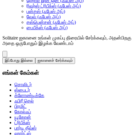
ஹோல் இன் ஒன் (ஃபேஸ் அப்)
ரிவர்ஸ் ட்ரிபீக்ஸ் (ஃபேஸ் அப்)
பன்சஸ் (ஃபேஸ் அப்)
வேவ் (ஃபேஸ் அப்)
சஸ்பென்சன் (ஃபேஸ் அப்)
பைபீக்ஸ் (ஃபேஸ் அப்)
Solitaire ஐகானை உங்கள் முகப்பு திரையில் சேர்க்கவும், அதன்பிறகு
அதை ஒருபோதும் இழக்க வேண்டாம்
இப்போது இல்லை
ஐகானைச் சேர்க்கவும்
எங்கள் கேம்கள்
சொலிடர்
ஸ்பைடர்
க்ளோண்டிக்கே
ஃபிரீ செல்
பிரமிட்
கோல்ஃப்
யூகோன்
ட்ரிபீக்ஸ்
பார்டி தீவ்ஸ்
ஹார்ட்ஸ்