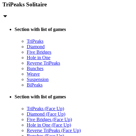
TriPeaks Solitaire
Section with list of games
TriPeaks
Diamond
Five Bridges
Hole in One
Reverse TriPeaks
Bunches
Weave
Suspension
BiPeaks
Section with list of games
TriPeaks (Face Up)
Diamond (Face Up)
Five Bridges (Face Up)
Hole in One (Face Up)
Reverse TriPeaks (Face Up)
Bunches (Face Up)