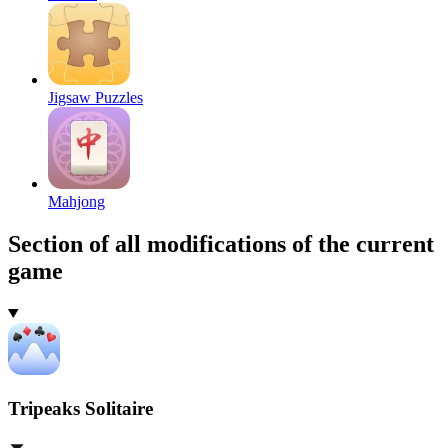
Jigsaw Puzzles
Mahjong
Section of all modifications of the current
game
Tripeaks Solitaire