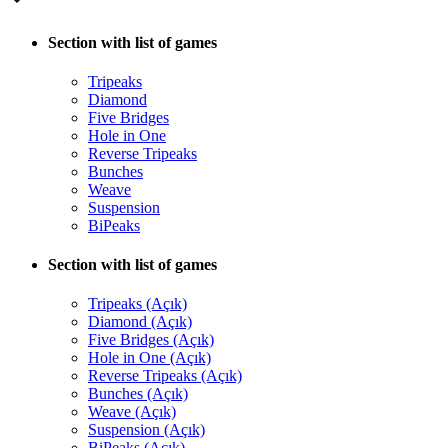
Section with list of games
Tripeaks
Diamond
Five Bridges
Hole in One
Reverse Tripeaks
Bunches
Weave
Suspension
BiPeaks
Section with list of games
Tripeaks (Açık)
Diamond (Açık)
Five Bridges (Açık)
Hole in One (Açık)
Reverse Tripeaks (Açık)
Bunches (Açık)
Weave (Açık)
Suspension (Açık)
BiPeaks (Açık)