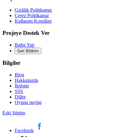
Gizlilik Politikamız
Çerez Politikamız
Kullanım Koşulları
Projeye Destek Ver
Bağış Yap
Geri Bildirim
Bilgiler
Blog
Hakkımızda
İletişim
SSS
Diller
Oyunu paylaş
Eski Sürüm
Facebook