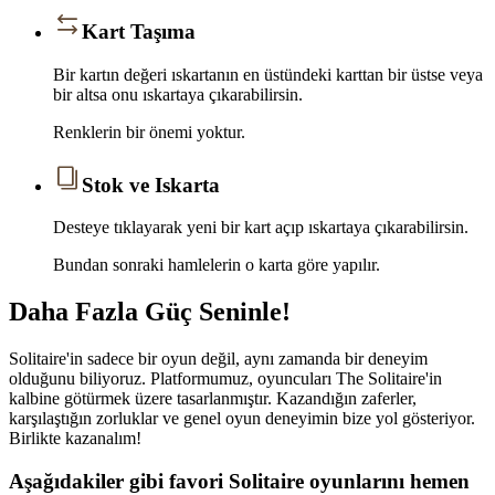
Kart Taşıma
Bir kartın değeri ıskartanın en üstündeki karttan bir üstse veya
bir altsa onu ıskartaya çıkarabilirsin.
Renklerin bir önemi yoktur.
Stok ve Iskarta
Desteye tıklayarak yeni bir kart açıp ıskartaya çıkarabilirsin.
Bundan sonraki hamlelerin o karta göre yapılır.
Daha Fazla Güç Seninle!
Solitaire'in sadece bir oyun değil, aynı zamanda bir deneyim
olduğunu biliyoruz. Platformumuz, oyuncuları The Solitaire'in
kalbine götürmek üzere tasarlanmıştır. Kazandığın zaferler,
karşılaştığın zorluklar ve genel oyun deneyimin bize yol gösteriyor.
Birlikte kazanalım!
Aşağıdakiler gibi favori Solitaire oyunlarını hemen