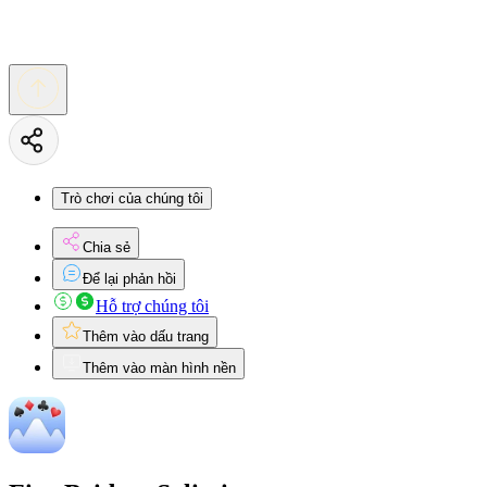
Trò chơi của chúng tôi
Chia sẻ
Để lại phản hồi
Hỗ trợ chúng tôi
Thêm vào dấu trang
Thêm vào màn hình nền