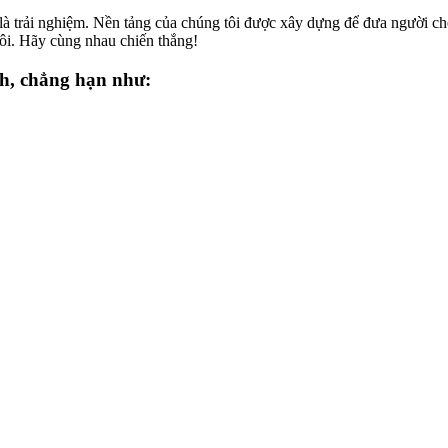
là trải nghiệm. Nền tảng của chúng tôi được xây dựng để đưa người chơi 
tôi. Hãy cùng nhau chiến thắng!
ch, chẳng hạn như: