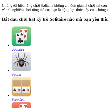
Chúng tôi hiểu rằng chơi Solitaire không chỉ đơn giản là chơi mà còn 
và trải nghiệm chơi tổng thể của bạn là động lực thúc đẩy của chúng 
Bắt đầu chơi bất kỳ trò Solitaire nào mà bạn yêu thí
Solitaire
Spider
FreeCell