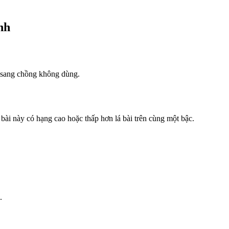
nh
g sang chồng không dùng.
bài này có hạng cao hoặc thấp hơn lá bài trên cùng một bậc.
.