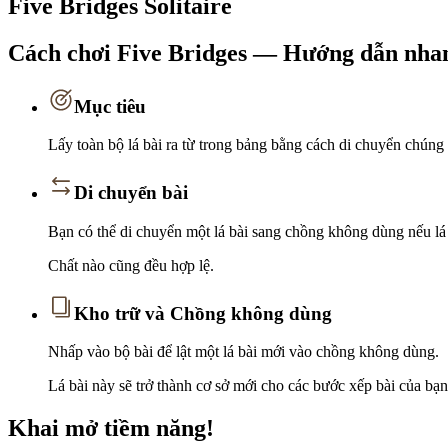
Five Bridges Solitaire
Cách chơi Five Bridges — Hướng dẫn nha
Mục tiêu
Lấy toàn bộ lá bài ra từ trong bảng bằng cách di chuyển chún
Di chuyển bài
Bạn có thể di chuyển một lá bài sang chồng không dùng nếu lá 
Chất nào cũng đều hợp lệ.
Kho trữ và Chồng không dùng
Nhấp vào bộ bài để lật một lá bài mới vào chồng không dùng.
Lá bài này sẽ trở thành cơ sở mới cho các bước xếp bài của bạn
Khai mở tiềm năng!