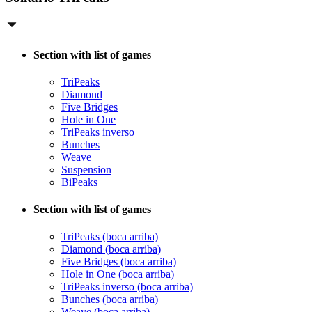
Section with list of games
TriPeaks
Diamond
Five Bridges
Hole in One
TriPeaks inverso
Bunches
Weave
Suspension
BiPeaks
Section with list of games
TriPeaks (boca arriba)
Diamond (boca arriba)
Five Bridges (boca arriba)
Hole in One (boca arriba)
TriPeaks inverso (boca arriba)
Bunches (boca arriba)
Weave (boca arriba)