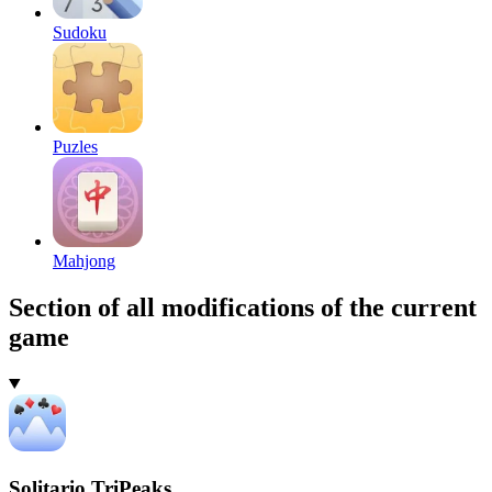
Sudoku
Puzles
Mahjong
Section of all modifications of the current
game
Solitario TriPeaks