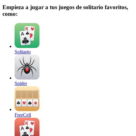
Empieza a jugar a tus juegos de solitario favoritos,
como:
Solitario
Spider
FreeCell