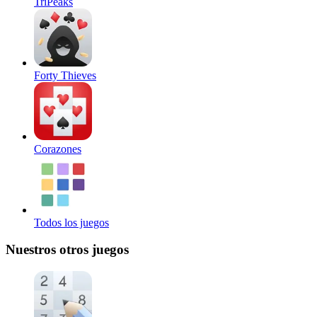
TriPeaks
Forty Thieves
Corazones
Todos los juegos
Nuestros otros juegos