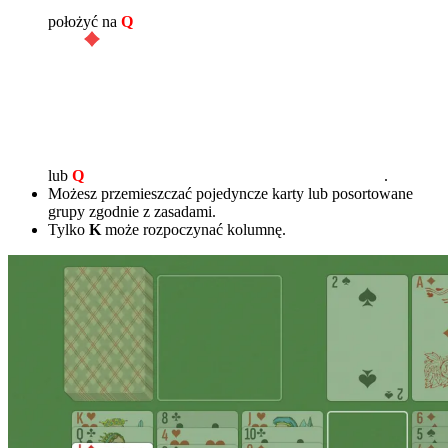
położyć na
Q
lub
Q
.
Możesz przemieszczać pojedyncze karty lub posortowane
grupy zgodnie z zasadami.
Tylko
K
może rozpoczynać kolumnę.