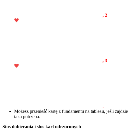
, 2
, 3
.
Możesz przenieść kartę z fundamentu na tableau, jeśli zajdzie
taka potrzeba.
Stos dobierania i stos kart odrzuconych