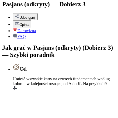
Pasjans (odkryty) — Dobierz 3
Udostępnij
Opinia
Darowizna
FAQ
Jak grać w Pasjans (odkryty) (Dobierz 3)
— Szybki poradnik
Cel
Umieść wszystkie karty na czterech fundamentach według
koloru i w kolejności rosnącej od A do K. Na przykład
9