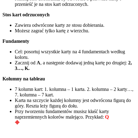
przenieść je na stos kart odrzuconych.
Stos kart odrzuconych
Zawiera odwrócone karty ze stosu dobierania.
Możesz zagrać tylko kartę z wierzchu.
Fundamenty
Cel: posortuj wszystkie karty na 4 fundamentach według
koloru.
Zacznij od
A
, a następnie dodawaj jedną kartę po drugiej:
2,
3…, K.
Kolumny na tableau
7 kolumn kart: 1. kolumna – 1 karta. 2. kolumna – 2 karty…,
7. kolumna – 7 kart.
Karta na szczycie każdej kolumny jest odwrócona figurą do
góry. Reszta leży figurą do dołu.
Przy tworzeniu fundamentów musisz kłaść karty
naprzemiennych kolorów malejąco. Przykład:
Q