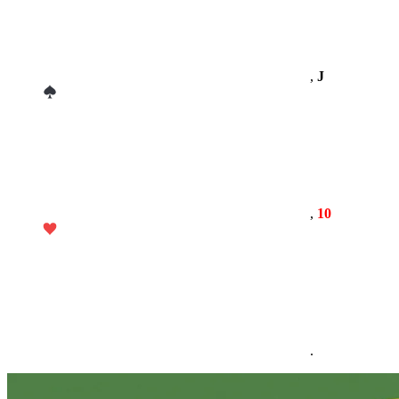
,
J
,
10
.