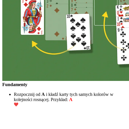
Fundamenty
Rozpocznij od
A
i kładź karty tych samych kolorów w
kolejności rosnącej. Przykład:
A