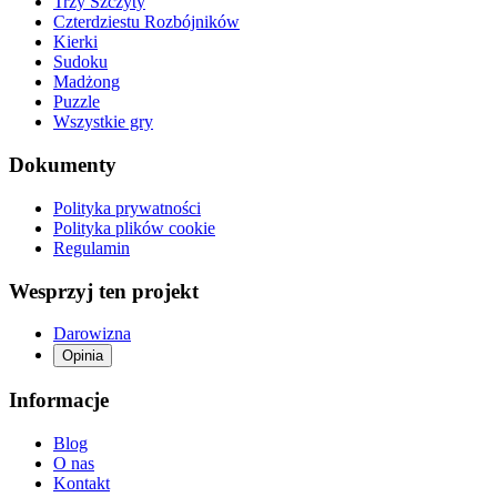
Trzy Szczyty
Czterdziestu Rozbójników
Kierki
Sudoku
Madżong
Puzzle
Wszystkie gry
Dokumenty
Polityka prywatności
Polityka plików cookie
Regulamin
Wesprzyj ten projekt
Darowizna
Opinia
Informacje
Blog
O nas
Kontakt