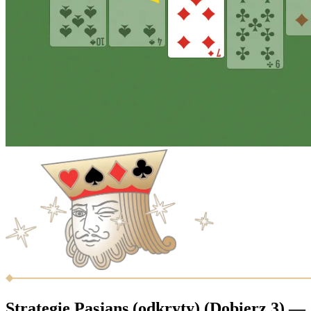
Strategie Pasjans (odkryty) (Dobierz 3) —