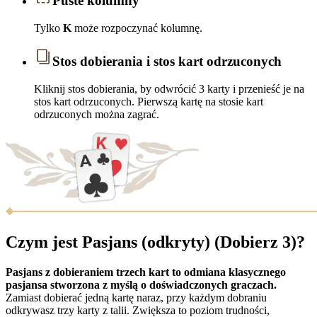
Puste kolumny
Tylko
K
może rozpoczynać kolumnę.
Stos dobierania i stos kart odrzuconych
Kliknij stos dobierania, by odwrócić 3 karty i przenieść je na
stos kart odrzuconych. Pierwszą kartę na stosie kart
odrzuconych można zagrać.
Czym jest Pasjans (odkryty) (Dobierz 3)?
Pasjans z dobieraniem trzech kart to odmiana klasycznego
pasjansa stworzona z myślą o doświadczonych graczach.
Zamiast dobierać jedną kartę naraz, przy każdym dobraniu
odkrywasz trzy karty z talii. Zwiększa to poziom trudności,