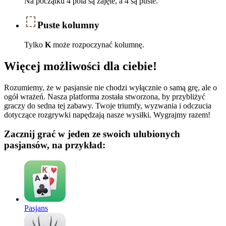
Na początku 4 pola są zajęte, a 4 są puste.
Puste kolumny
Tylko
K
może rozpoczynać kolumnę.
Więcej możliwości dla ciebie!
Rozumiemy, że w pasjansie nie chodzi wyłącznie o samą grę, ale o
ogół wrażeń. Nasza platforma została stworzona, by przybliżyć
graczy do sedna tej zabawy. Twoje triumfy, wyzwania i odczucia
dotyczące rozgrywki napędzają nasze wysiłki. Wygrajmy razem!
Zacznij grać w jeden ze swoich ulubionych
pasjansów, na przykład:
Pasjans