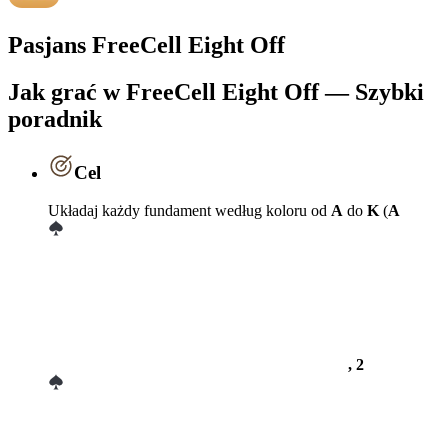
Pasjans FreeCell Eight Off
Jak grać w FreeCell Eight Off — Szybki
poradnik
Cel
Układaj każdy fundament według koloru od
A
do
K
(
A
, 2