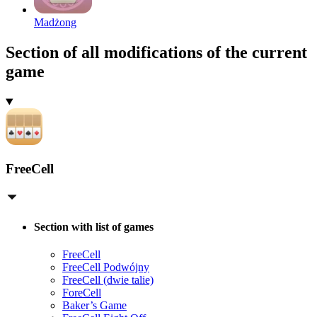
Madżong
Section of all modifications of the current
game
FreeCell
Section with list of games
FreeCell
FreeCell Podwójny
FreeCell (dwie talie)
ForeCell
Baker’s Game