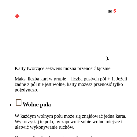
na
6
).
Karty tworzące sekwens można przenosić łącznie.
Maks. liczba kart w grupie = liczba pustych pól + 1. Jeżeli
żadne z pól nie jest wolne, karty możesz przenosić tylko
pojedynczo.
Wolne pola
W każdym wolnym polu może się znajdować jedna karta.
Wykorzystaj te pola, by zapewnić sobie wolne miejsce i
ułatwić wykonywanie ruchów.