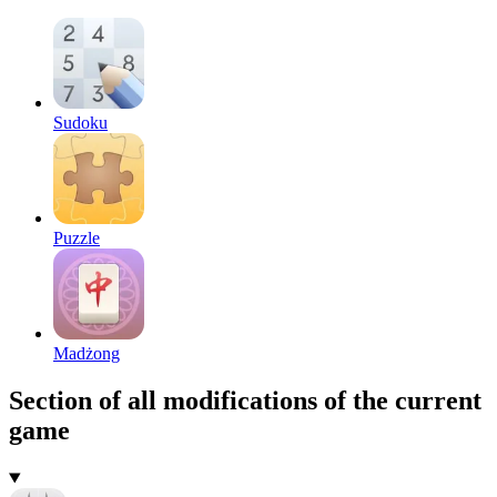
Sudoku
Puzzle
Madżong
Section of all modifications of the current
game