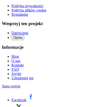
Polityka prywatności
Polityka plików cookie
Regulamin
Wesprzyj ten projekt
Darowizna
Opinia
Informacje
Blog
O nas
Kontakt
FAQ
Języki
Udostępnij grę
Stara wersja
Facebook