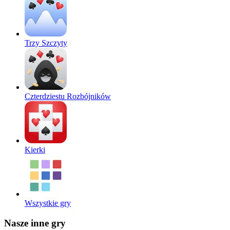
Trzy Szczyty
Czterdziestu Rozbójników
Kierki
Wszystkie gry
Nasze inne gry