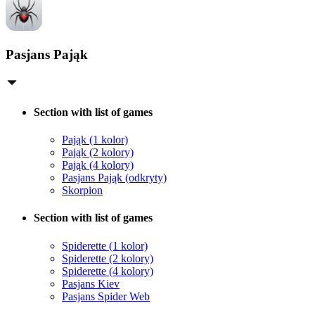
Pasjans Pająk
Section with list of games
Pająk (1 kolor)
Pająk (2 kolory)
Pająk (4 kolory)
Pasjans Pająk (odkryty)
Skorpion
Section with list of games
Spiderette (1 kolor)
Spiderette (2 kolory)
Spiderette (4 kolory)
Pasjans Kiev
Pasjans Spider Web