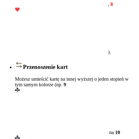
,
8
).
Przenoszenie kart
Możesz umieścić kartę na innej wyższej o jeden stopień w
tym samym kolorze (np.
9
na
10