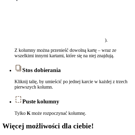
).
Z kolumny można przenieść dowolną kartę – wraz ze
wszelkimi innymi kartami, które się na niej znajdują.
Stos dobierania
Kliknij talię, by umieścić po jednej karcie w każdej z trzech
pierwszych kolumn.
Puste kolumny
Tylko
K
może rozpoczynać kolumnę.
Więcej możliwości dla ciebie!