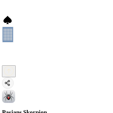
Pasjans Skorpion