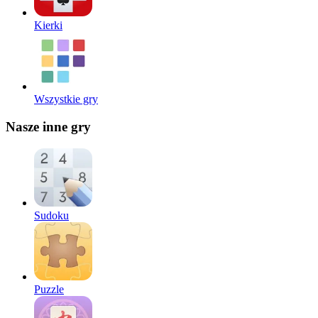
Kierki
Wszystkie gry
Nasze inne gry
Sudoku
Puzzle