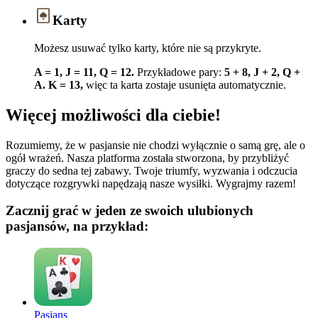
Karty
Możesz usuwać tylko karty, które nie są przykryte.
A = 1, J = 11, Q = 12.
Przykładowe pary:
5 + 8, J + 2, Q +
A.
K = 13,
więc ta karta zostaje usunięta automatycznie.
Więcej możliwości dla ciebie!
Rozumiemy, że w pasjansie nie chodzi wyłącznie o samą grę, ale o
ogół wrażeń. Nasza platforma została stworzona, by przybliżyć
graczy do sedna tej zabawy. Twoje triumfy, wyzwania i odczucia
dotyczące rozgrywki napędzają nasze wysiłki. Wygrajmy razem!
Zacznij grać w jeden ze swoich ulubionych
pasjansów, na przykład:
Pasjans