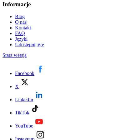
Informacje
Blog
O nas
Kontakt
FAQ
Języki
Udostępnij grę
Stara wersja
Facebook
X
LinkedIn
TikTok
YouTube
Instagram