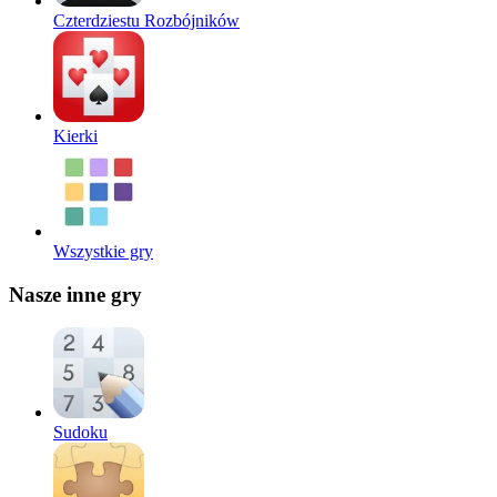
Czterdziestu Rozbójników
Kierki
Wszystkie gry
Nasze inne gry
Sudoku