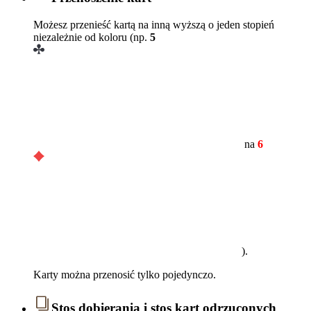
Możesz przenieść kartą na inną wyższą o jeden stopień
niezależnie od koloru (np.
5
na
6
).
Karty można przenosić tylko pojedynczo.
Stos dobierania i stos kart odrzuconych