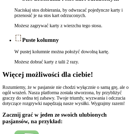
Naciskaj stos dobierania, by odwracać pojedyncze karty i
przenosić je na stos kart odrzuconych.
Możesz zagrywać karty z wierzchu tego stosu.
Puste kolumny
W pustej kolumnie można położyć dowolną kartę.
Możesz dobrać karty z talii 2 razy.
Więcej możliwości dla ciebie!
Rozumiemy, że w pasjansie nie chodzi wyłącznie o samą grę, ale o
ogół wrażeń. Nasza platforma została stworzona, by przybliżyć
graczy do sedna tej zabawy. Twoje triumfy, wyzwania i odczucia
dotyczące rozgrywki napędzają nasze wysiłki. Wygrajmy razem!
Zacznij grać w jeden ze swoich ulubionych
pasjansów, na przykład: