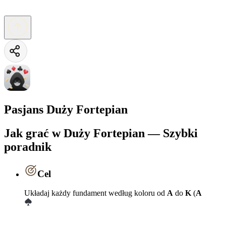
Pasjans Duży Fortepian
Jak grać w Duży Fortepian — Szybki
poradnik
Cel
Układaj każdy fundament według koloru od
A
do
K
(
A