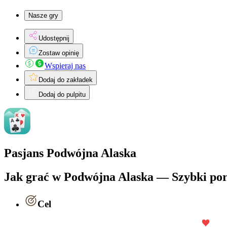
Nasze gry
Udostępnij
Zostaw opinię
Wspieraj nas
Dodaj do zakładek
Dodaj do pulpitu
Pasjans Podwójna Alaska
Jak grać w Podwójna Alaska — Szybki po
Cel