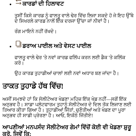
ਕਾਰਡਾਂ ਦੀ ਹਿਲਾਵਟ
ਤੁਸੀਂ ਕਿਸੇ ਕਾਰਡ ਨੂੰ ਫਾਲਤੂ ਵਾਲੇ ਢੇਰ ਵਿੱਚ ਲਿਜਾ ਸਕਦੇ ਹੋ ਜੇ ਇਹ ਉੱਥੇ
ਦੇ ਸਿਖਰਲੇ ਕਾਰਡ ਨਾਲੋਂ ਇੱਕ ਦਰਜਾ ਉੱਚਾ ਜਾਂ ਨੀਵਾਂ ਹੈ।
ਰੰਗ ਮਾਇਨੇ ਨਹੀਂ ਰੱਖਦੇ।
ਡਰਾਅ ਪਾਈਲ ਅਤੇ ਵੇਸਟ ਪਾਈਲ
ਫਾਲਤੂ ਵਾਲੇ ਢੇਰ 'ਤੇ ਨਵਾਂ ਕਾਰਡ ਫਲਿੱਪ ਕਰਨ ਲਈ ਡੈਕ 'ਤੇ ਕਲਿੱਕ
ਕਰੋ।
ਉਹ ਕਾਰਡ ਤੁਹਾਡੀਆਂ ਚਾਲਾਂ ਲਈ ਨਵਾਂ ਅਧਾਰ ਬਣ ਜਾਂਦਾ ਹੈ।
ਤਾਕਤ ਤੁਹਾਡੇ ਹੱਥ ਵਿੱਚ!
ਅਸੀਂ ਸਮਝਦੇ ਹਾਂ ਕਿ ਸੋਲੀਟੇਅਰ ਖੇਡਣਾ ਮਹਿਜ਼ ਇੱਕ ਖੇਡ ਨਹੀਂ—ਸਗੋਂ ਇੱਕ
ਅਨੁਭਵ ਹੈ। ਸਾਡਾ ਪਲੇਟਫਾਰਮ ਤੁਹਾਨੂੰ ਸੋਲੀਟੇਅਰ ਦੇ ਦਿਲ ਤੱਕ ਲਿਜਾਣ ਲਈ
ਤਿਆਰ ਕੀਤਾ ਗਿਆ ਹੈ। ਤੁਹਾਡੀਆਂ ਜਿੱਤਾਂ, ਚੁਣੌਤੀਆਂ ਅਤੇ ਖੇਡਣ ਦਾ ਪੂਰਾ
ਅਨੁਭਵ ਹੀ ਸਾਡੀ ਪ੍ਰੇਰਣਾ ਹੈ। ਆਓ, ਇਕੱਠੇ ਜਿੱਤੀਏ!
ਆਪਣੀਆਂ ਮਨਪਸੰਦ ਸੋਲੀਟੇਅਰ ਗੇਮਾਂ ਵਿੱਚੋਂ ਕੋਈ ਵੀ ਖੇਡਣਾ ਸ਼ੁਰੂ
ਕਰੋ, ਜਿਵੇਂ ਕਿ: