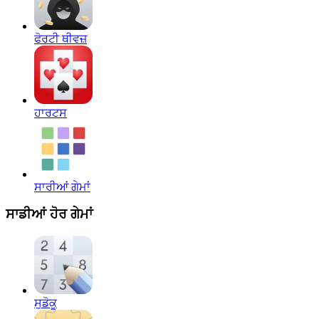
ਫੋਰਟੀ ਥੀਵਜ਼
ਹਾਰਟਸ
ਸਾਰੀਆਂ ਗੇਮਾਂ
ਸਾਡੀਆਂ ਹੋਰ ਗੇਮਾਂ
ਸੁਡੋਕੂ