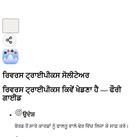
ਰਿਵਰਸ ਟ੍ਰਾਈਪੀਕਸ ਸੋਲੀਟੇਅਰ
ਰਿਵਰਸ ਟ੍ਰਾਈਪੀਕਸ ਕਿਵੇਂ ਖੇਡਣਾ ਹੈ — ਫੌਰੀ
ਗਾਈਡ
ਉਦੇਸ਼
ਬੋਰਡ ਤੋਂ ਸਾਰੇ ਕਾਰਡਾਂ ਨੂੰ ਫਾਲਤੂ ਵਾਲੇ ਢੇਰ ਵਿੱਚ ਲਿਜਾ ਕੇ ਸਾਫ਼ ਕਰੋ।