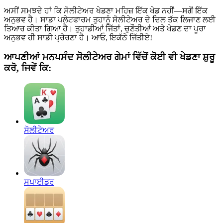
ਅਸੀਂ ਸਮਝਦੇ ਹਾਂ ਕਿ ਸੋਲੀਟੇਅਰ ਖੇਡਣਾ ਮਹਿਜ਼ ਇੱਕ ਖੇਡ ਨਹੀਂ—ਸਗੋਂ ਇੱਕ
ਅਨੁਭਵ ਹੈ। ਸਾਡਾ ਪਲੇਟਫਾਰਮ ਤੁਹਾਨੂੰ ਸੋਲੀਟੇਅਰ ਦੇ ਦਿਲ ਤੱਕ ਲਿਜਾਣ ਲਈ
ਤਿਆਰ ਕੀਤਾ ਗਿਆ ਹੈ। ਤੁਹਾਡੀਆਂ ਜਿੱਤਾਂ, ਚੁਣੌਤੀਆਂ ਅਤੇ ਖੇਡਣ ਦਾ ਪੂਰਾ
ਅਨੁਭਵ ਹੀ ਸਾਡੀ ਪ੍ਰੇਰਣਾ ਹੈ। ਆਓ, ਇਕੱਠੇ ਜਿੱਤੀਏ!
ਆਪਣੀਆਂ ਮਨਪਸੰਦ ਸੋਲੀਟੇਅਰ ਗੇਮਾਂ ਵਿੱਚੋਂ ਕੋਈ ਵੀ ਖੇਡਣਾ ਸ਼ੁਰੂ
ਕਰੋ, ਜਿਵੇਂ ਕਿ:
ਸੋਲੀਟੇਅਰ
ਸਪਾਈਡਰ