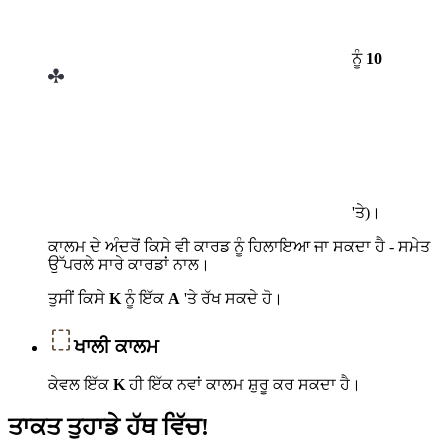
ਨੂੰ
10
'ਤੇ)।
ਕਾਲਮ ਦੇ ਅੰਦਰੋਂ ਕਿਸੇ ਵੀ ਕਾਰਡ ਨੂੰ ਹਿਲਾਇਆ ਜਾ ਸਕਦਾ ਹੈ - ਸਮੇਤ
ਉੱਪਰਲੇ ਸਾਰੇ ਕਾਰਡਾਂ ਨਾਲ।
ਤੁਸੀਂ ਕਿਸੇ
K
ਨੂੰ ਇੱਕ
A
'ਤੇ ਰੱਖ ਸਕਦੇ ਹੋ।
ਖਾਲੀ ਕਾਲਮ
ਕੇਵਲ ਇੱਕ
K
ਹੀ ਇੱਕ ਨਵਾਂ ਕਾਲਮ ਸ਼ੁਰੂ ਕਰ ਸਕਦਾ ਹੈ।
ਤਾਕਤ ਤੁਹਾਡੇ ਹੱਥ ਵਿੱਚ!