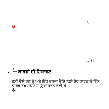
,
3
, …)।
ਕਾਰਡਾਂ ਦੀ ਹਿਲਾਵਟ
ਤੁਸੀਂ ਉਸੇ ਰੰਗ ਦੇ ਅਤੇ ਇੱਕ ਦਰਜਾ ਉੱਚੇ ਕਿਸੇ ਹੋਰ ਕਾਰਡ 'ਤੇ ਇੱਕ
ਕਾਰਡ ਰੱਖ ਸਕਦੇ ਹੋ (ਉਦਾਹਰਨ ਲਈ,
9