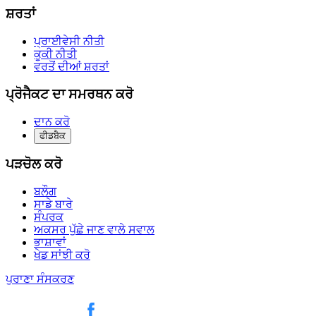
ਸ਼ਰਤਾਂ
ਪ੍ਰਾਈਵੇਸੀ ਨੀਤੀ
ਕੂਕੀ ਨੀਤੀ
ਵਰਤੋਂ ਦੀਆਂ ਸ਼ਰਤਾਂ
ਪ੍ਰੋਜੈਕਟ ਦਾ ਸਮਰਥਨ ਕਰੋ
ਦਾਨ ਕਰੋ
ਫੀਡਬੈਕ
ਪੜਚੋਲ ਕਰੋ
ਬਲੌਗ
ਸਾਡੇ ਬਾਰੇ
ਸੰਪਰਕ
ਅਕਸਰ ਪੁੱਛੇ ਜਾਣ ਵਾਲੇ ਸਵਾਲ
ਭਾਸ਼ਾਵਾਂ
ਖੇਡ ਸਾਂਝੀ ਕਰੋ
ਪੁਰਾਣਾ ਸੰਸਕਰਣ