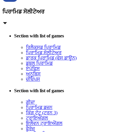
ਪਿਰਾਮਿਡ ਸੋਲੀਟੇਅਰ
Section with list of games
ਰਿਲੈਕਸਡ ਪਿਰਾਮਿਡ
ਪਿਰਾਮਿਡ ਸੋਲੀਟੇਅਰ
ਡਾਰਕ ਪਿਰਾਮਿਡ (ਫੇਸ ਡਾਊਨ)
ਡਬਲ ਪਿਰਾਮਿਡ
ਏਪੋਫਿਸ
ਅਨੂਬਿਸ
ਚੀਓਪਸ
Section with list of games
ਗੀਜ਼ਾ
ਪਿਰਾਮਿਡ ਡਜ਼ਨ
ਕਿੰਗ ਟੁੱਟ (ਟਰਨ 3)
ਟ੍ਰਾਇਐਂਗਲ
ਇਲੈਵਨ ਟ੍ਰਾਇਐਂਗਲ
ਫੈਰੋਜ਼