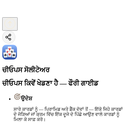
ਚੀਓਪਸ ਸੋਲੀਟੇਅਰ
ਚੀਓਪਸ ਕਿਵੇਂ ਖੇਡਣਾ ਹੈ — ਫੌਰੀ ਗਾਈਡ
ਉਦੇਸ਼
ਸਾਰੇ ਕਾਰਡਾਂ ਨੂੰ — ਪਿਰਾਮਿਡ ਅਤੇ ਡੈੱਕ ਦੋਵਾਂ ਤੋਂ — ਇੱਕੋ ਜਿਹੇ ਕਾਰਡਾਂ
ਦੇ ਜੋੜਿਆਂ ਜਾਂ ਕ੍ਰਮ ਵਿੱਚ ਇੱਕ ਦੂਜੇ ਦੇ ਪਿੱਛੇ ਆਉਣ ਵਾਲੇ ਕਾਰਡਾਂ ਨੂੰ
ਮਿਲਾ ਕੇ ਸਾਫ਼ ਕਰੋ।