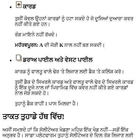
ਕਾਰਡ
ਤੁਸੀਂ ਕੇਵਲ ਉਹਨਾਂ ਕਾਰਡਾਂ ਨੂੰ ਹਟਾ ਸਕਦੇ ਹੋ ਜੋ ਦੂਜਿਆਂ ਦੁਆਰਾ ਕਵਰ
ਨਹੀਂ ਕੀਤੇ ਗਏ ਹਨ।
ਰੰਗ ਮਾਇਨੇ ਨਹੀਂ ਰੱਖਦੇ।
ਮਹੱਤਵਪੂਰਨ: A
ਦੀ ਜੋੜੀ
K
ਨਾਲ ਨਹੀਂ ਬਣ ਸਕਦੀ।
ਡਰਾਅ ਪਾਈਲ ਅਤੇ ਵੇਸਟ ਪਾਈਲ
ਕਾਰਡ ਨੂੰ ਫਾਲਤੂ ਵਾਲੇ ਢੇਰ 'ਤੇ ਲਿਜਾਣ ਲਈ ਡੈਕ 'ਤੇ ਕਲਿੱਕ ਕਰੋ।
ਤੁਸੀਂ ਡੈਕ ਦੇ ਸਿਖਰਲੇ ਕਾਰਡ ਅਤੇ ਫਾਲਤੂ ਵਾਲੇ ਢੇਰ ਦੇ ਸਿਖਰਲੇ ਕਾਰਡ
ਨੂੰ ਇੱਕ ਦੂਜੇ ਨਾਲ ਜਾਂ ਪਿਰਾਮਿਡ ਵਿੱਚ ਕਵਰ ਨਹੀਂ ਕੀਤੇ ਗਏ ਕਾਰਡਾਂ
ਨਾਲ ਜੋੜ ਸਕਦੇ ਹੋ।
ਤੁਹਾਨੂੰ ਡੈਕ ਰਾਹੀਂ 1 ਪਾਸ ਮਿਲਦਾ ਹੈ।
ਤਾਕਤ ਤੁਹਾਡੇ ਹੱਥ ਵਿੱਚ!
ਅਸੀਂ ਸਮਝਦੇ ਹਾਂ ਕਿ ਸੋਲੀਟੇਅਰ ਖੇਡਣਾ ਮਹਿਜ਼ ਇੱਕ ਖੇਡ ਨਹੀਂ—ਸਗੋਂ ਇੱਕ
ਅਨੁਭਵ ਹੈ। ਸਾਡਾ ਪਲੇਟਫਾਰਮ ਤੁਹਾਨੂੰ ਸੋਲੀਟੇਅਰ ਦੇ ਦਿਲ ਤੱਕ ਲਿਜਾਣ ਲਈ