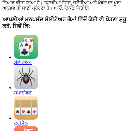
ਤਿਆਰ ਕੀਤਾ ਗਿਆ ਹੈ। ਤੁਹਾਡੀਆਂ ਜਿੱਤਾਂ, ਚੁਣੌਤੀਆਂ ਅਤੇ ਖੇਡਣ ਦਾ ਪੂਰਾ
ਅਨੁਭਵ ਹੀ ਸਾਡੀ ਪ੍ਰੇਰਣਾ ਹੈ। ਆਓ, ਇਕੱਠੇ ਜਿੱਤੀਏ!
ਆਪਣੀਆਂ ਮਨਪਸੰਦ ਸੋਲੀਟੇਅਰ ਗੇਮਾਂ ਵਿੱਚੋਂ ਕੋਈ ਵੀ ਖੇਡਣਾ ਸ਼ੁਰੂ
ਕਰੋ, ਜਿਵੇਂ ਕਿ:
ਸੋਲੀਟੇਅਰ
ਸਪਾਈਡਰ
ਫ੍ਰੀਸੈੱਲ