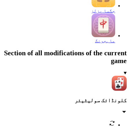
جگسا پزلز
ماہجونگ
Section of all modifications of the current
game
کلونڈائک سولیٹیئر