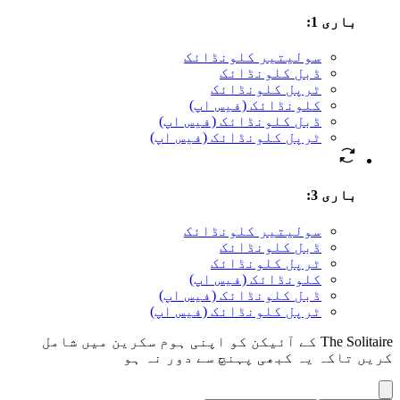
باری 1
:
سوليتير کلونڈائک
ڈبل کلونڈائک
ٹرپل کلونڈائک
کلونڈائک (فیس اپ)
ڈبل کلونڈائک (فیس اپ)
ٹرپل کلونڈائک (فیس اپ)
باری 3
:
سوليتير کلونڈائک
ڈبل کلونڈائک
ٹرپل کلونڈائک
کلونڈائک (فیس اپ)
ڈبل کلونڈائک (فیس اپ)
ٹرپل کلونڈائک (فیس اپ)
The Solitaire کے آئیکن کو اپنی ہوم سکرین میں شامل
کریں تاکہ یہ کبھی پہنچ سے دور نہ ہو