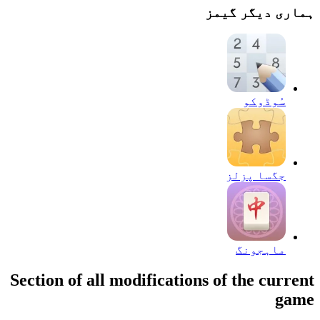
ہماری دیگر گیمز
سُوڈوکو
جگسا پزلز
ماہجونگ
Section of all modifications of the current
game