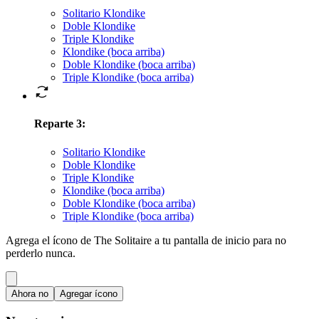
Solitario Klondike
Doble Klondike
Triple Klondike
Klondike (boca arriba)
Doble Klondike (boca arriba)
Triple Klondike (boca arriba)
Reparte 3
:
Solitario Klondike
Doble Klondike
Triple Klondike
Klondike (boca arriba)
Doble Klondike (boca arriba)
Triple Klondike (boca arriba)
Agrega el ícono de The Solitaire a tu pantalla de inicio para no
perderlo nunca.
Ahora no
Agregar ícono