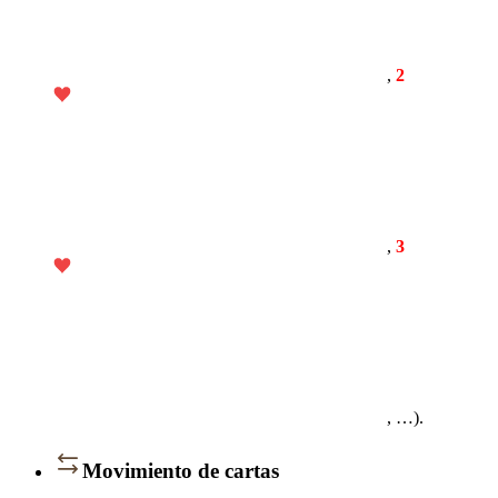
,
2
,
3
, …).
Movimiento de cartas