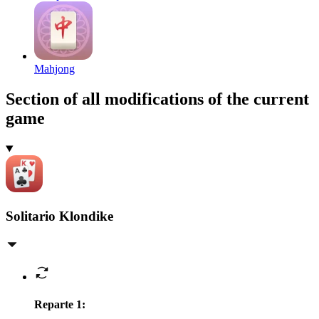
Mahjong
Section of all modifications of the current
game
Solitario Klondike
Reparte 1
: