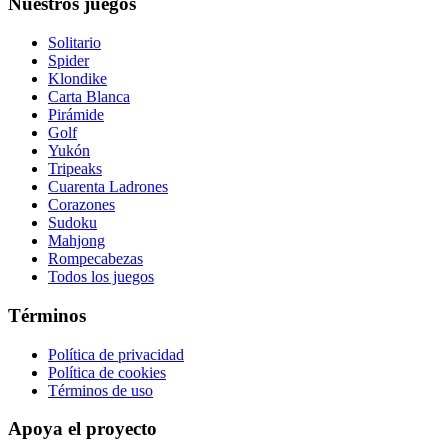
Nuestros juegos
Solitario
Spider
Klondike
Carta Blanca
Pirámide
Golf
Yukón
Tripeaks
Cuarenta Ladrones
Corazones
Sudoku
Mahjong
Rompecabezas
Todos los juegos
Términos
Política de privacidad
Política de cookies
Términos de uso
Apoya el proyecto