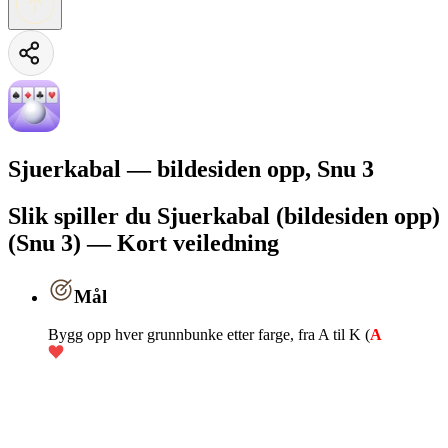
Sjuerkabal — bildesiden opp, Snu 3
Slik spiller du Sjuerkabal (bildesiden opp)
(Snu 3) — Kort veiledning
Mål
Bygg opp hver grunnbunke etter farge, fra A til K (
A