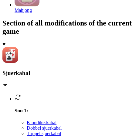
Mahjong
Section of all modifications of the current
game
Sjuerkabal
Snu 1
:
Klondike-kabal
Dobbel sjuerkabal
Trippel sjuerkabal