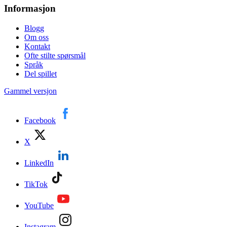
Informasjon
Blogg
Om oss
Kontakt
Ofte stilte spørsmål
Språk
Del spillet
Gammel versjon
Facebook
X
LinkedIn
TikTok
YouTube
Instagram