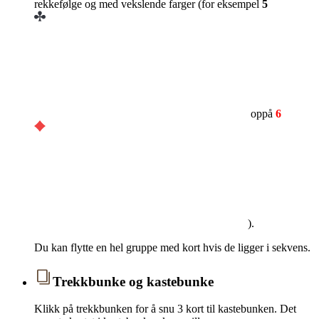
rekkefølge og med vekslende farger (for eksempel
5
oppå
6
).
Du kan flytte en hel gruppe med kort hvis de ligger i sekvens.
Trekkbunke og kastebunke
Klikk på trekkbunken for å snu 3 kort til kastebunken. Det