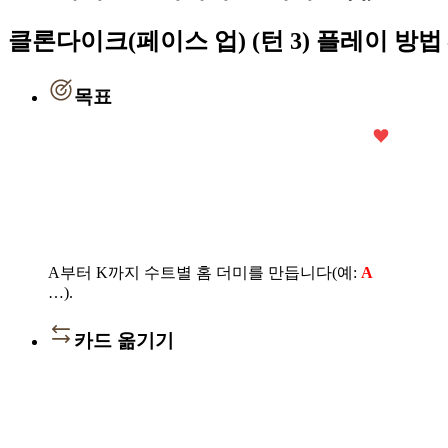
클론다이크(페이스 업) (턴 3) 플레이 방법
목표
A부터 K까지 수트별 홈 더미를 만듭니다(예:
A
…).
카드 옮기기