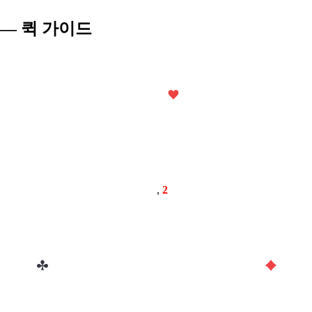
 — 퀵 가이드
,
2