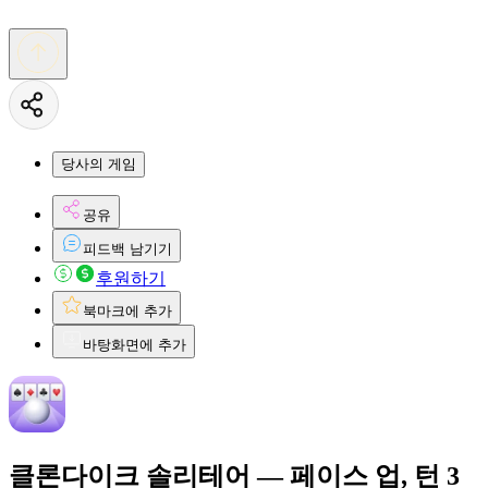
당사의 게임
공유
피드백 남기기
후원하기
북마크에 추가
바탕화면에 추가
클론다이크 솔리테어 — 페이스 업, 턴 3