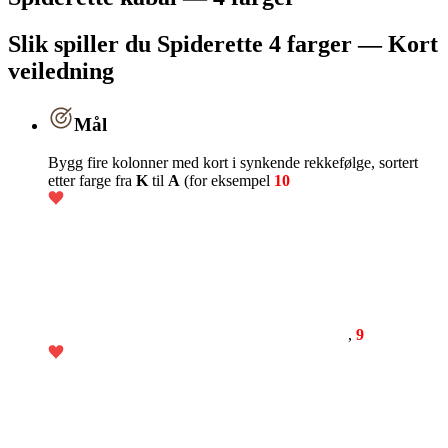
Slik spiller du Spiderette 4 farger — Kort
veiledning
Mål
Bygg fire kolonner med kort i synkende rekkefølge, sortert
etter farge fra
K
til
A
(for eksempel
10
,
9