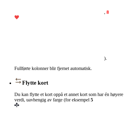
,
8
).
Fullførte kolonner blir fjernet automatisk.
Flytte kort
Du kan flytte et kort oppå et annet kort som har én høyere
verdi, uavhengig av farge (for eksempel
5