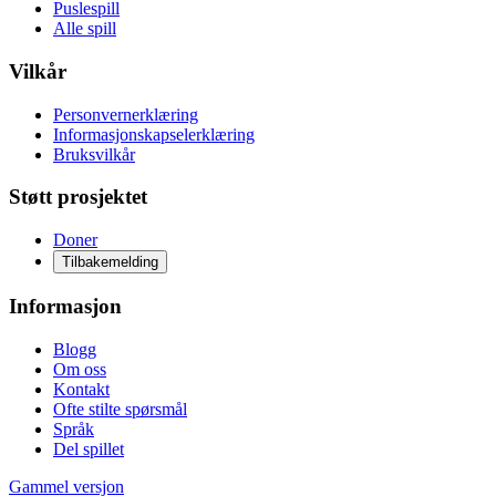
Puslespill
Alle spill
Vilkår
Personvernerklæring
Informasjonskapselerklæring
Bruksvilkår
Støtt prosjektet
Doner
Tilbakemelding
Informasjon
Blogg
Om oss
Kontakt
Ofte stilte spørsmål
Språk
Del spillet
Gammel versjon