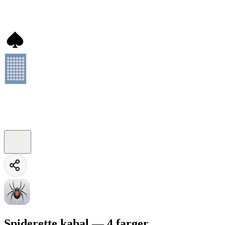
Spiderette kabal — 4 farger