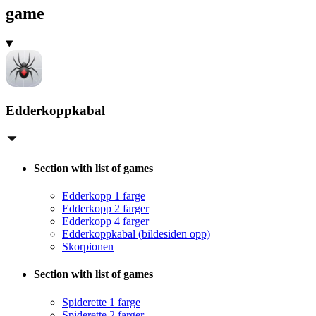
game
Edderkoppkabal
Section with list of games
Edderkopp 1 farge
Edderkopp 2 farger
Edderkopp 4 farger
Edderkoppkabal (bildesiden opp)
Skorpionen
Section with list of games
Spiderette 1 farge
Spiderette 2 farger