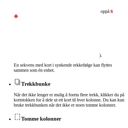
oppå
6
).
En sekvens med kort i synkende rekkefølge kan flyttes
sammen som én enhet.
Trekkbunke
Når det ikke lenger er mulig å foreta flere trekk, klikker du på
kortstokken for å dele ut ett kort til hver kolonne. Du kan kun
bruke trekkbunken når det ikke er noen tomme kolonner.
Tomme kolonner