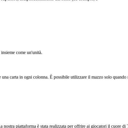
a insieme come un'unità.
e una carta in ogni colonna. È possibile utilizzare il mazzo solo quando
stra piattaforma è stata realizzata per offrire ai giocatori il cuore di Th