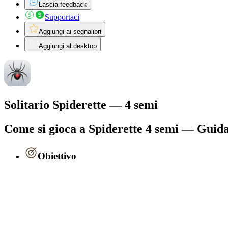
Lascia feedback
Supportaci
Aggiungi ai segnalibri
Aggiungi al desktop
Solitario Spiderette — 4 semi
Come si gioca a Spiderette 4 semi — Guid
Obiettivo