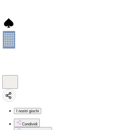
I nostri giochi
Condividi