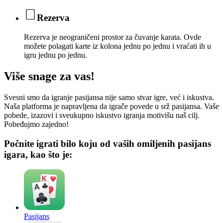
Rezerva
Rezerva je neograničeni prostor za čuvanje karata. Ovde
možete polagati karte iz kolona jednu po jednu i vraćati ih u
igru jednu po jednu.
Više snage za vas!
Svesni smo da igranje pasijansa nije samo stvar igre, već i iskustva.
Naša platforma je napravljena da igrače povede u srž pasijansa. Vaše
pobede, izazovi i sveukupno iskustvo igranja motivišu naš cilj.
Pobeđujmo zajedno!
Počnite igrati bilo koju od vaših omiljenih pasijans
igara, kao što je:
Pasijans