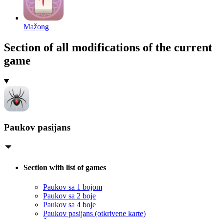
Mažong
Section of all modifications of the current
game
Paukov pasijans
Section with list of games
Paukov sa 1 bojom
Paukov sa 2 boje
Paukov sa 4 boje
Paukov pasijans (otkrivene karte)