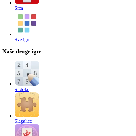
Srca
Sve igre
Naše druge igre
Sudoku
Slagalice