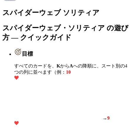
スパイダーウェブ ソリティア
スパイダーウェブ・ソリティア の遊び
方 — クイックガイド
目標
すべてのカードを、
K
から
A
への降順に、スート別の4
つの列に並べます（例：
10
→
9