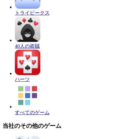
トライピークス
40人の盗賊
ハーツ
すべてのゲーム
当社のその他のゲーム