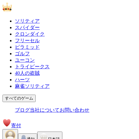
ソリティア
スパイダー
クロンダイク
フリーセル
ピラミッド
ゴルフ
ユーコン
トライピークス
40人の盗賊
ハーツ
麻雀ソリティア
すべてのゲーム
ブログ
当社について
お問い合わせ
寄付