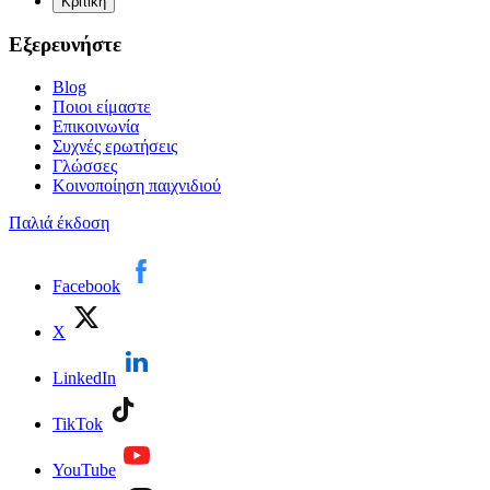
Κριτική
Εξερευνήστε
Blog
Ποιοι είμαστε
Επικοινωνία
Συχνές ερωτήσεις
Γλώσσες
Κοινοποίηση παιχνιδιού
Παλιά έκδοση
Facebook
X
LinkedIn
TikTok
YouTube