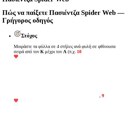
Πώς να παίξετε Πασιέντζα Spider Web —
Γρήγορος οδηγός
Στόχος
Μοιράστε τα φύλλα σε 4 στήλες ανά φυλή σε φθίνουσα
σειρά από τον
K
μέχρι τον
A
(π.χ.
10
,
9