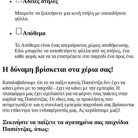
Άδειες στήλες
Μπορείτε να ξεκινήσετε μια κενή στήλη με οποιοδήποτε
φύλλο.
Απόθεμα
Το Απόθεμα είναι ένας απεριόριστος χώρος αποθήκευσης.
Εδώ μπορείτε να τοποθετήσετε φύλλα από τις στήλες, ένα
κάθε φορά, και να τα επιστρέψετε στο παιχνίδι ένα προς ένα.
Η δύναμη βρίσκεται στα χέρια σας!
Καταλαβαίνουμε ότι το να παίζει κανείς Πασιέντζα δεν έχει να
κάνει μόνο με το παιχνίδι - έχει να κάνει με την εμπειρία. Η
πλατφόρμα μας έχει σχεδιαστεί για να φέρνει τους παίκτες στην
καρδιά της Πασιέντζας. Οι νίκες σας, οι προκλήσεις που
αντιμετωπίζετε και η συνολική εμπειρία παιχνιδιού σας βρίσκονται
στο επίκεντρο του ενδιαφέροντός μας. Ας κερδίσουμε μαζί!
Ξεκινήστε να παίζετε τα αγαπημένα σας παιχνίδια
Πασιέντζας, όπως: