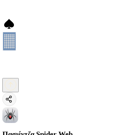
Πασιέντζα Spider Web