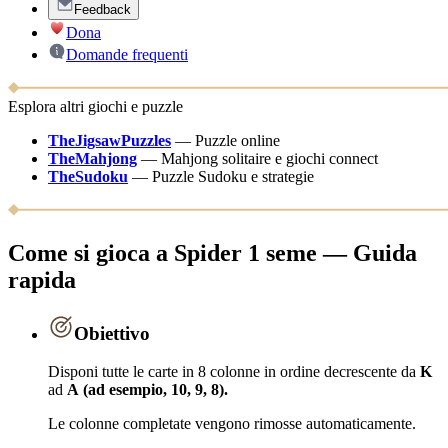
Feedback
Dona
Domande frequenti
Esplora altri giochi e puzzle
TheJigsawPuzzles
—
Puzzle online
TheMahjong
—
Mahjong solitaire e giochi connect
TheSudoku
—
Puzzle Sudoku e strategie
Come si gioca a Spider 1 seme — Guida
rapida
Obiettivo
Disponi tutte le carte in 8 colonne in ordine decrescente da
K
ad
A
(ad esempio, 10, 9, 8).
Le colonne completate vengono rimosse automaticamente.