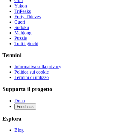
Golf
Yukon
TriPeaks
Forty Thieves
Cuori
Sudoku
Mahjong
Puzzle
Tutti i giochi
Termini
Informativa sulla privacy
Politica sui cookie
Termini di utilizzo
Supporta il progetto
Dona
Feedback
Esplora
Blog