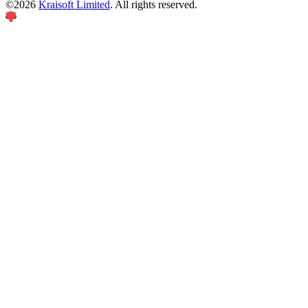
©
2026
Kraisoft Limited
. All rights reserved.