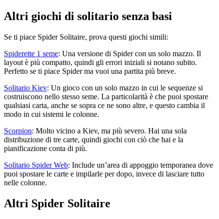
Altri giochi di solitario senza basi
Se ti piace Spider Solitaire, prova questi giochi simili:
Spiderette 1 seme
: Una versione di Spider con un solo mazzo. Il
layout è più compatto, quindi gli errori iniziali si notano subito.
Perfetto se ti piace Spider ma vuoi una partita più breve.
Solitario Kiev
: Un gioco con un solo mazzo in cui le sequenze si
costruiscono nello stesso seme. La particolarità è che puoi spostare
qualsiasi carta, anche se sopra ce ne sono altre, e questo cambia il
modo in cui sistemi le colonne.
Scorpion
: Molto vicino a Kiev, ma più severo. Hai una sola
distribuzione di tre carte, quindi giochi con ciò che hai e la
pianificazione conta di più.
Solitario Spider Web
: Include un’area di appoggio temporanea dove
puoi spostare le carte e impilarle per dopo, invece di lasciare tutto
nelle colonne.
Altri Spider Solitaire