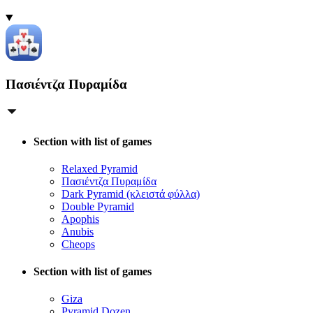
Πασιέντζα Πυραμίδα
Section with list of games
Relaxed Pyramid
Πασιέντζα Πυραμίδα
Dark Pyramid (κλειστά φύλλα)
Double Pyramid
Apophis
Anubis
Cheops
Section with list of games
Giza
Pyramid Dozen