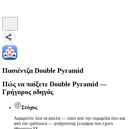
Πασιέντζα Double Pyramid
Πώς να παίξετε Double Pyramid —
Γρήγορος οδηγός
Στόχος
Αφαιρέστε όλα τα φύλλα — τόσο από την πυραμίδα όσο και
από την τράπουλα — φτιάχνοντας ζευγάρια που έχουν
άθροισμα
13.