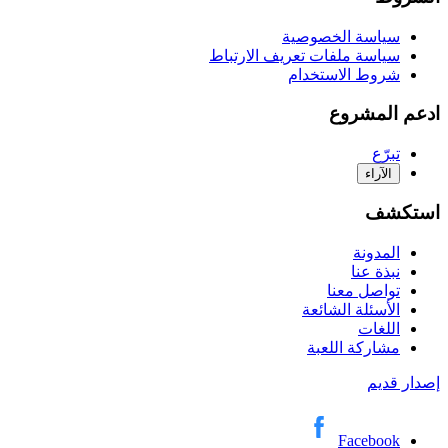
سياسة الخصوصية
سياسة ملفات تعريف الارتباط
شروط الاستخدام
ادعم المشروع
تبرّع
الآراء
استكشف
المدونة
نبذة عنا
تواصل معنا
الأسئلة الشائعة
اللغات
مشاركة اللعبة
إصدار قديم
Facebook