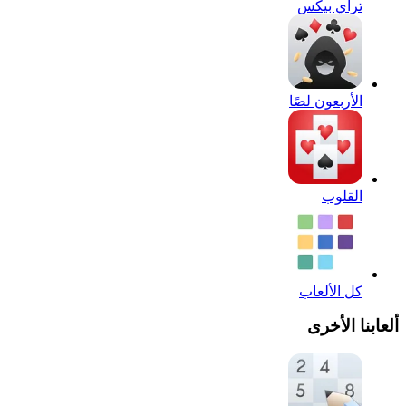
تراي بيكس
الأربعون لصًا
القلوب
كل الألعاب
ألعابنا الأخرى