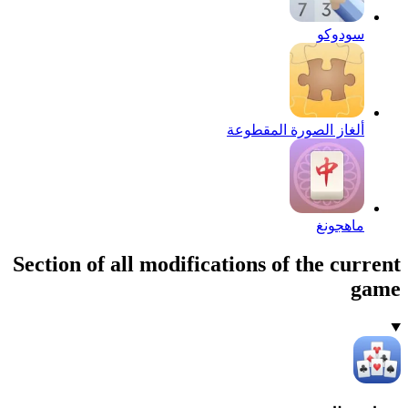
سودوكو
ألغاز الصورة المقطوعة
ماهجونغ
Section of all modifications of the current
game