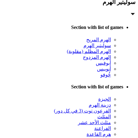
سوليتير الهرم
Section with list of games
الهرم المريح
سوليتير الهرم
الهرم المظلم (مقلوبة)
الهرم المزدوج
أبوفيس
أنوبيس
خُوفو
Section with list of games
الجيزة
دزينة الهرم
الفرعون توت (3 في كل دور)
المثلث
مثلث الأحد عشر
الفراعنة
هرم القاعدة