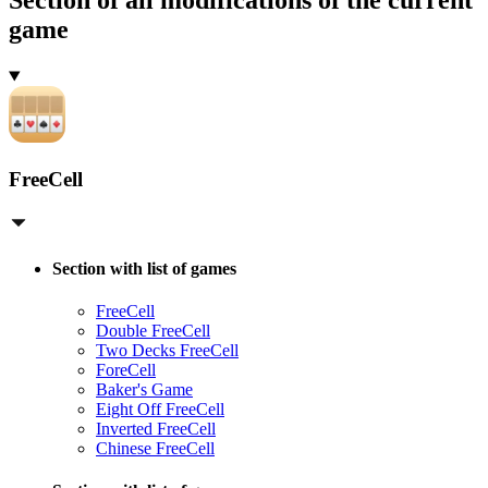
Section of all modifications of the current
game
FreeCell
Section with list of games
FreeCell
Double FreeCell
Two Decks FreeCell
ForeCell
Baker's Game
Eight Off FreeCell
Inverted FreeCell
Chinese FreeCell