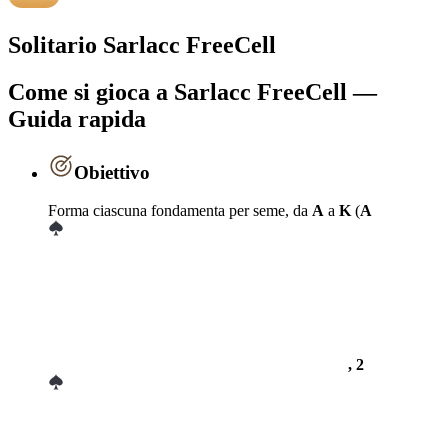
Solitario Sarlacc FreeCell
Come si gioca a Sarlacc FreeCell —
Guida rapida
Obiettivo
Forma ciascuna fondamenta per seme, da
A
a
K
(
A
, 2