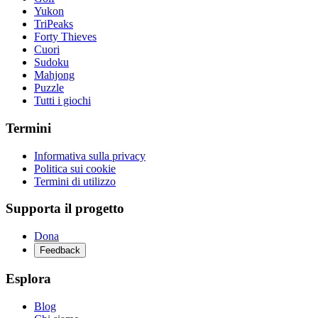
Yukon
TriPeaks
Forty Thieves
Cuori
Sudoku
Mahjong
Puzzle
Tutti i giochi
Termini
Informativa sulla privacy
Politica sui cookie
Termini di utilizzo
Supporta il progetto
Dona
Feedback
Esplora
Blog