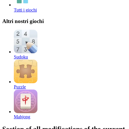
Tutti i giochi
Altri nostri giochi
Sudoku
Puzzle
Mahjong