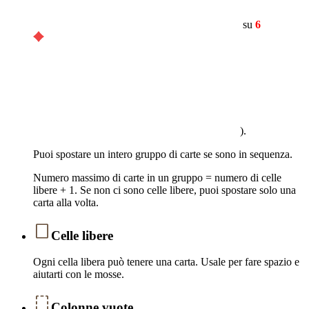
su
6
).
Puoi spostare un intero gruppo di carte se sono in sequenza.
Numero massimo di carte in un gruppo = numero di celle
libere + 1. Se non ci sono celle libere, puoi spostare solo una
carta alla volta.
Celle libere
Ogni cella libera può tenere una carta. Usale per fare spazio e
aiutarti con le mosse.
Colonne vuote