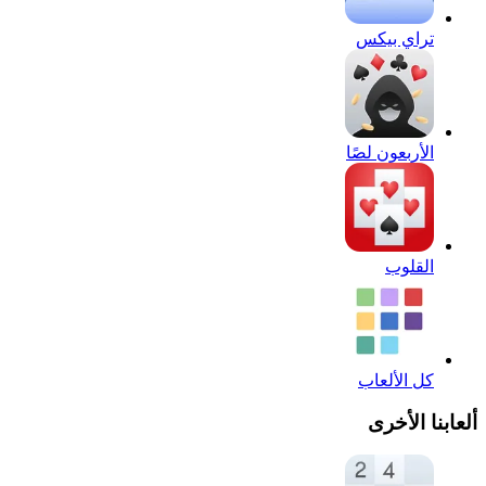
تراي بيكس
الأربعون لصًا
القلوب
كل الألعاب
ألعابنا الأخرى