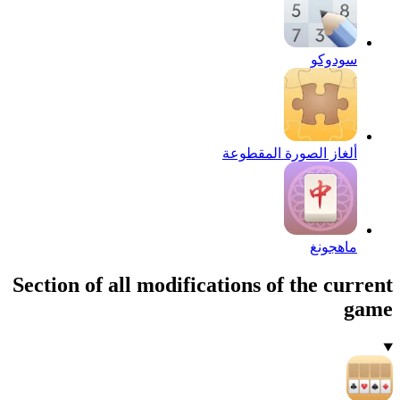
سودوكو
ألغاز الصورة المقطوعة
ماهجونغ
Section of all modifications of the current
game