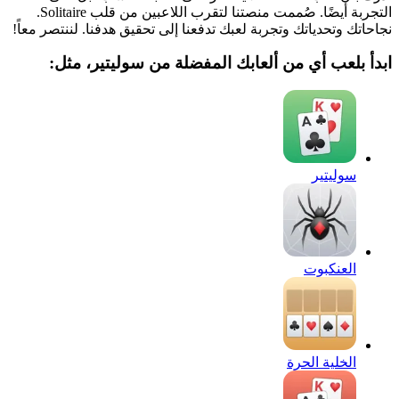
التجربة أيضًا. صُممت منصتنا لتقرب اللاعبين من قلب Solitaire.
نجاحاتك وتحدياتك وتجربة لعبك تدفعنا إلى تحقيق هدفنا. لننتصر معاً!
ابدأ بلعب أي من ألعابك المفضلة من سوليتير، مثل:
سوليتير
العنكبوت
الخلية الحرة