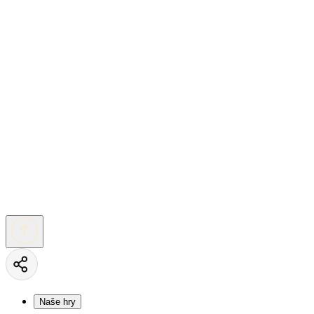
Naše hry