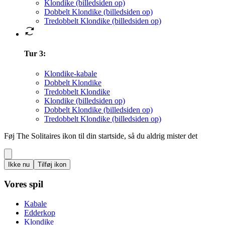
Klondike (billedsiden op)
Dobbelt Klondike (billedsiden op)
Tredobbelt Klondike (billedsiden op)
Tur 3
:
Klondike-kabale
Dobbelt Klondike
Tredobbelt Klondike
Klondike (billedsiden op)
Dobbelt Klondike (billedsiden op)
Tredobbelt Klondike (billedsiden op)
Føj The Solitaires ikon til din startside, så du aldrig mister det
Ikke nu
Tilføj ikon
Vores spil
Kabale
Edderkop
Klondike