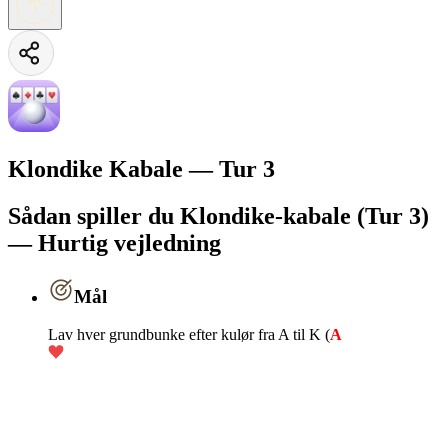
Klondike Kabale — Tur 3
Sådan spiller du Klondike-kabale (Tur 3)
— Hurtig vejledning
Mål
Lav hver grundbunke efter kulør fra A til K (
A