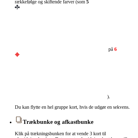
rækkefølge og skiftende farver (som
5
på
6
).
Du kan flytte en hel gruppe kort, hvis de udgør en sekvens.
Trækbunke og afkastbunke
Klik på trækningsbunken for at vende 3 kort til