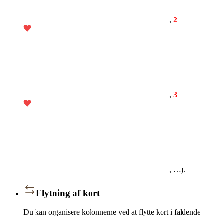
,
2
,
3
, …).
Flytning af kort
Du kan organisere kolonnerne ved at flytte kort i faldende