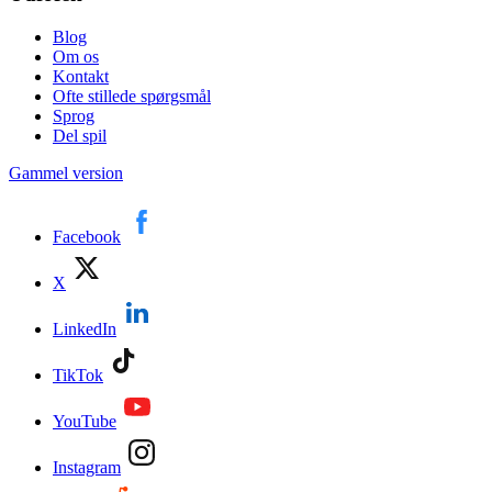
Blog
Om os
Kontakt
Ofte stillede spørgsmål
Sprog
Del spil
Gammel version
Facebook
X
LinkedIn
TikTok
YouTube
Instagram