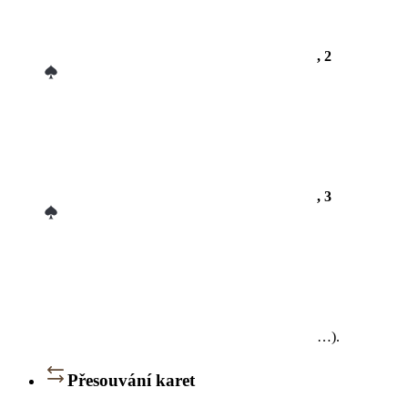
, 2
, 3
…).
Přesouvání karet