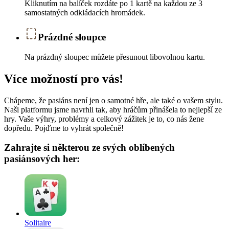
Kliknutím na balíček rozdáte po 1 kartě na každou ze 3
samostatných odkládacích hromádek.
Prázdné sloupce
Na prázdný sloupec můžete přesunout libovolnou kartu.
Více možností pro vás!
Chápeme, že pasiáns není jen o samotné hře, ale také o vašem stylu.
Naši platformu jsme navrhli tak, aby hráčům přinášela to nejlepší ze
hry. Vaše výhry, problémy a celkový zážitek je to, co nás žene
dopředu. Pojďme to vyhrát společně!
Zahrajte si některou ze svých oblíbených
pasiánsových her:
Solitaire