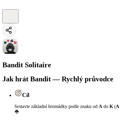
Bandit Solitaire
Jak hrát Bandit — Rychlý průvodce
Cíl
Sestavte základní hromádky podle znaku od
A
do
K
(
A