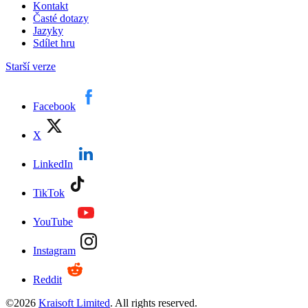
Kontakt
Časté dotazy
Jazyky
Sdílet hru
Starší verze
Facebook
X
LinkedIn
TikTok
YouTube
Instagram
Reddit
©
2026
Kraisoft Limited
. All rights reserved.