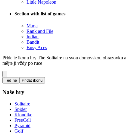
Little Napoleon
Section with list of games
Maria
Rank and File
Indian
Bandit
Busy Aces
Přidejte ikonu hry The Solitaire na svou domovskou obrazovku a
mějte ji vždy po ruce
Teď ne
Přidat ikonu
Naše hry
Solitaire
Spider
Klondike
FreeCell
Pyramid
Golf