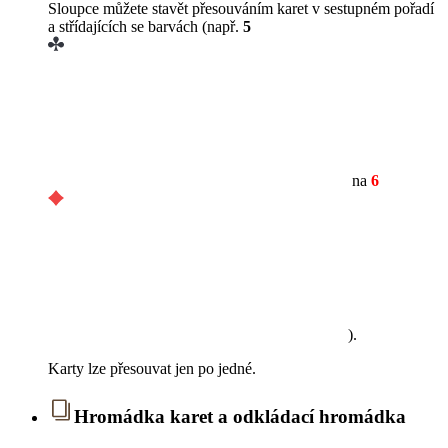
Sloupce můžete stavět přesouváním karet v sestupném pořadí
a střídajících se barvách (např.
5
na
6
).
Karty lze přesouvat jen po jedné.
Hromádka karet a odkládací hromádka