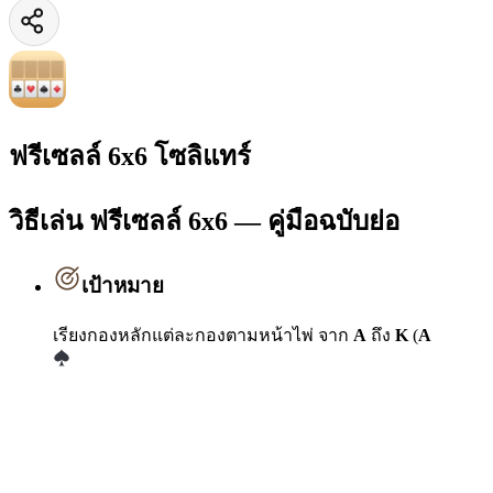
ฟรีเซลล์ 6x6 โซลิแทร์
วิธีเล่น ฟรีเซลล์ 6x6 — คู่มือฉบับย่อ
เป้าหมาย
เรียงกองหลักแต่ละกองตามหน้าไพ่ จาก
A
ถึง
K
(
A