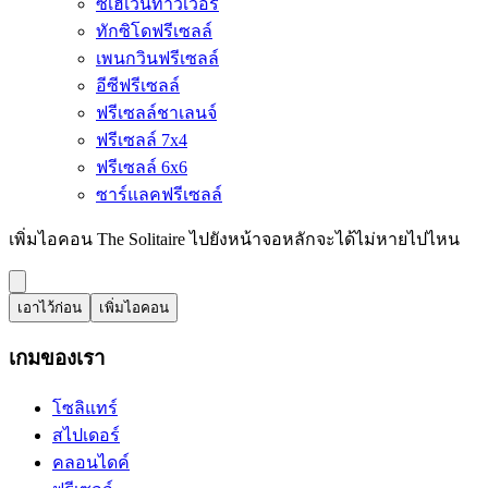
ซีเฮเวนทาวเวอร์
ทักซิโดฟรีเซลล์
เพนกวินฟรีเซลล์
อีซีฟรีเซลล์
ฟรีเซลล์ชาเลนจ์
ฟรีเซลล์ 7x4
ฟรีเซลล์ 6x6
ซาร์แลคฟรีเซลล์
เพิ่มไอคอน The Solitaire ไปยังหน้าจอหลักจะได้ไม่หายไปไหน
เอาไว้ก่อน
เพิ่มไอคอน
เกมของเรา
โซลิแทร์
สไปเดอร์
คลอนไดค์