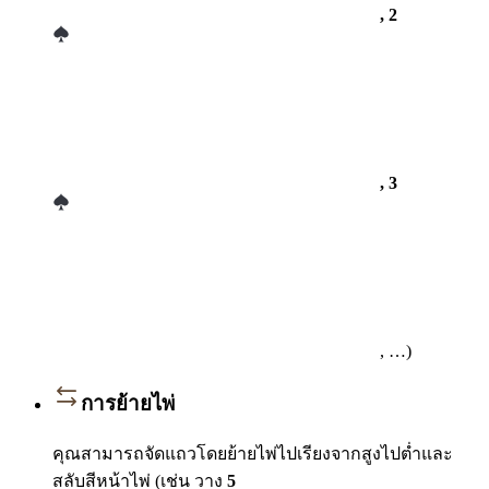
, 2
, 3
, …)
การย้ายไพ่
คุณสามารถจัดแถวโดยย้ายไพ่ไปเรียงจากสูงไปต่ำและ
สลับสีหน้าไพ่ (เช่น วาง
5