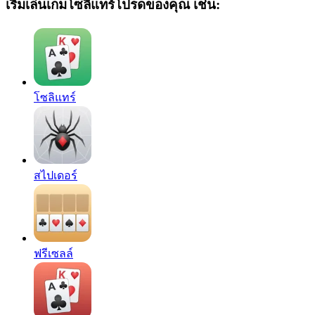
เริ่มเล่นเกมโซลิแทร์โปรดของคุณ เช่น:
โซลิแทร์
สไปเดอร์
ฟรีเซลล์