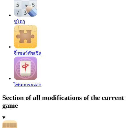
ซูโดกุ
จิ๊กซอว์พัซเซิล
ไพ่นกกระจอก
Section of all modifications of the current
game