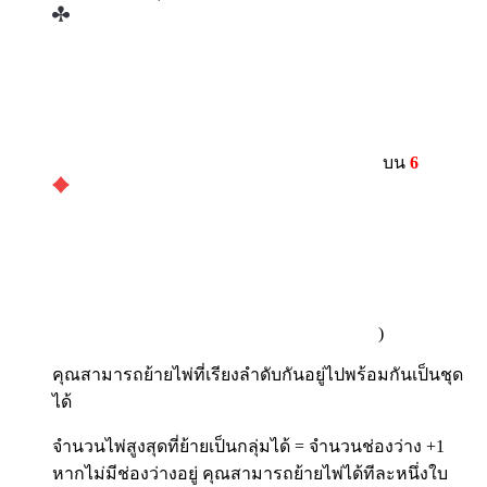
บน
6
)
คุณสามารถย้ายไพ่ที่เรียงลำดับกันอยู่ไปพร้อมกันเป็นชุด
ได้
จำนวนไพ่สูงสุดที่ย้ายเป็นกลุ่มได้ = จำนวนช่องว่าง +1
หากไม่มีช่องว่างอยู่ คุณสามารถย้ายไพ่ได้ทีละหนึ่งใบ