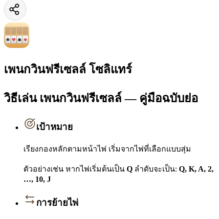
เพนกวินฟรีเซลล์ โซลิแทร์
วิธีเล่น เพนกวินฟรีเซลล์ — คู่มือฉบับย่อ
เป้าหมาย
เรียงกองหลักตามหน้าไพ่ เริ่มจากไพ่ที่เลือกแบบสุ่ม
ตัวอย่างเช่น หากไพ่เริ่มต้นเป็น
Q
ลำดับจะเป็น:
Q, K, A, 2,
…, 10, J
การย้ายไพ่