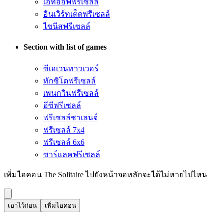
เอทออฟฟรีเซลล์
อินเวิร์ทเต็ดฟรีเซลล์
ไชนีสฟรีเซลล์
Section with list of games
ซีเฮเวนทาวเวอร์
ทักซิโดฟรีเซลล์
เพนกวินฟรีเซลล์
อีซีฟรีเซลล์
ฟรีเซลล์ชาเลนจ์
ฟรีเซลล์ 7x4
ฟรีเซลล์ 6x6
ซาร์แลคฟรีเซลล์
เพิ่มไอคอน The Solitaire ไปยังหน้าจอหลักจะได้ไม่หายไปไหน
เอาไว้ก่อน
เพิ่มไอคอน