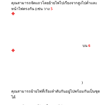
คุณสามารถจัดแถวโดยย้ายไพ่ไปเรียงจากสูงไปต่ำและ
หน้าไพ่ตรงกัน (เช่น วาง
5
บน
6
)
คุณสามารถย้ายไพ่ที่เรียงลำดับกันอยู่ไปพร้อมกันเป็นชุด
ได้