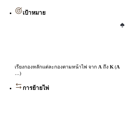
เป้าหมาย
เรียงกองหลักแต่ละกองตามหน้าไพ่ จาก
A
ถึง
K
(
A
…)
การย้ายไพ่