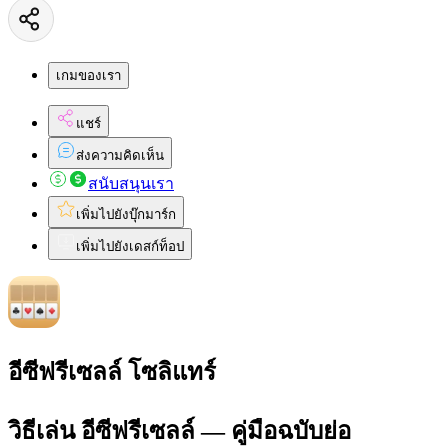
เกมของเรา
แชร์
ส่งความคิดเห็น
สนับสนุนเรา
เพิ่มไปยังบุ๊กมาร์ก
เพิ่มไปยังเดสก์ท็อป
อีซีฟรีเซลล์ โซลิแทร์
วิธีเล่น อีซีฟรีเซลล์ — คู่มือฉบับย่อ