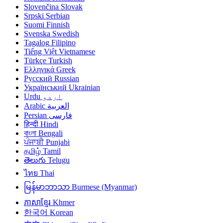
Slovenčina
Slovak
Srpski
Serbian
Suomi
Finnish
Svenska
Swedish
Tagalog
Filipino
Tiếng Việt
Vietnamese
Türkçe
Turkish
Ελληνικά
Greek
Русский
Russian
Український
Ukrainian
Urdu
اردو
Arabic
العربية
Persian
فارسی
हिन्दी
Hindi
বাংলা
Bengali
ਪੰਜਾਬੀ
Punjabi
தமிழ்
Tamil
తెలుగు
Telugu
ไทย
Thai
မြန်မာဘာသာ
Burmese (Myanmar)
ភាសាខ្មែរ
Khmer
한국어
Korean