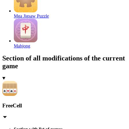
Mga Jigsaw Puzzle
Mahjong
Section of all modifications of the current
game
FreeCell