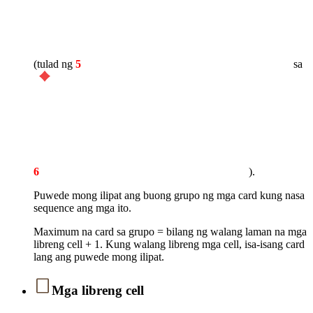
(tulad ng
5
sa
6
).
Puwede mong ilipat ang buong grupo ng mga card kung nasa
sequence ang mga ito.
Maximum na card sa grupo = bilang ng walang laman na mga
libreng cell + 1. Kung walang libreng mga cell, isa-isang card
lang ang puwede mong ilipat.
Mga libreng cell