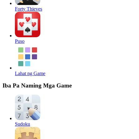
Forty Thieves
Puso
Lahat ng Game
Iba Pa Naming Mga Game
Sudoku