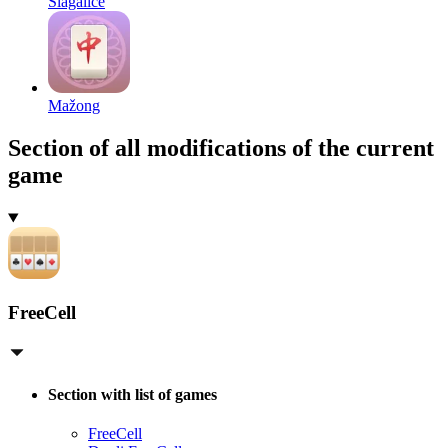
Slagalice
Mažong
Section of all modifications of the current
game
FreeCell
Section with list of games
FreeCell