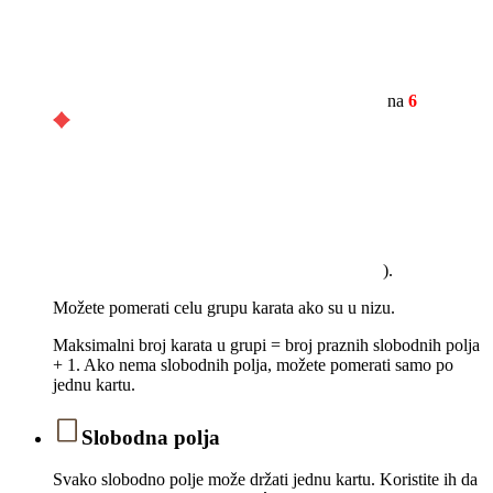
na
6
).
Možete pomerati celu grupu karata ako su u nizu.
Maksimalni broj karata u grupi = broj praznih slobodnih polja
+ 1. Ako nema slobodnih polja, možete pomerati samo po
jednu kartu.
Slobodna polja
Svako slobodno polje može držati jednu kartu. Koristite ih da