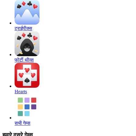
ट्राईपीक्स
फोर्टी थीव्स
Hearts
सभी गेम्स
हमारे दूसरे गेम्स