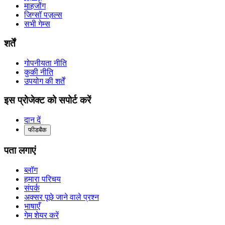
माहजोंग
जिग्सॉ पज़ल्स
सभी गेम्स
शर्तें
गोपनीयता नीति
कुकी नीति
उपयोग की शर्तें
इस प्रोजेक्ट को सपोर्ट करें
दान दें
फीडबैक
पता लगाएं
ब्लॉग
हमारा परिचय
संपर्क
अक्सर पूछे जाने वाले प्रश्न
भाषाएँ
गेम शेयर करें