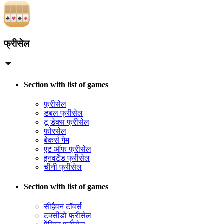
फ्रीसेल
Section with list of games
फ्रीसेल
डबल फ्रीसेल
टू डेक्स फ्रीसेल
फोरसेल
बेकर्स गेम
एट ऑफ फ्रीसेल
इनवर्टेड फ्रीसेल
चीनी फ्रीसेल
Section with list of games
सीहैवन टॉवर्स
टक्सीडो फ्रीसेल