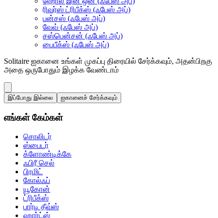
ஹோல் இன் ஒன் (ஃபேஸ் அப்)
ரிவர்ஸ் ட்ரிபீக்ஸ் (ஃபேஸ் அப்)
பன்சஸ் (ஃபேஸ் அப்)
வேவ் (ஃபேஸ் அப்)
சஸ்பென்சன் (ஃபேஸ் அப்)
பைபீக்ஸ் (ஃபேஸ் அப்)
Solitaire ஐகானை உங்கள் முகப்பு திரையில் சேர்க்கவும், அதன்பிறகு
அதை ஒருபோதும் இழக்க வேண்டாம்
இப்போது இல்லை
ஐகானைச் சேர்க்கவும்
எங்கள் கேம்கள்
சொலிடர்
ஸ்பைடர்
க்ளோண்டிக்கே
ஃபிரீ செல்
பிரமிட்
கோல்ஃப்
யூகோன்
ட்ரிபீக்ஸ்
பார்டி தீவ்ஸ்
ஹார்ட்ஸ்