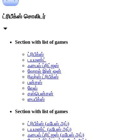
ட்ரிபீக்ஸ் சொலிடர்
Section with list of games
ட்ரிபீக்ஸ்
டயமண்ட்
ஃபைவ் ப்ரிட்ஜஸ்
ஹோல் இன் ஒன்
ரிவர்ஸ் ட்ரிபீக்ஸ்
பன்சஸ்
வேவ்
சஸ்பென்சன்
பைபீக்ஸ்
Section with list of games
ட்ரிபீக்ஸ் (ஃபேஸ் அப்)
டயமண்ட் (ஃபேஸ் அப்)
ஃபைவ் ப்ரிட்ஜஸ் (ஃபேஸ் அப்)