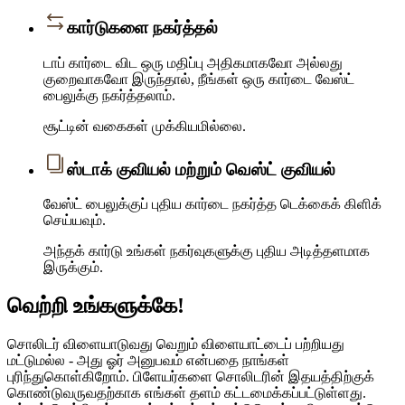
கார்டுகளை நகர்த்தல்
டாப் கார்டை விட ஒரு மதிப்பு அதிகமாகவோ அல்லது
குறைவாகவோ இருந்தால், நீங்கள் ஒரு கார்டை வேஸ்ட்
பைலுக்கு நகர்த்தலாம்.
சூட்டின் வகைகள் முக்கியமில்லை.
ஸ்டாக் குவியல் மற்றும் வெஸ்ட் குவியல்
வேஸ்ட் பைலுக்குப் புதிய கார்டை நகர்த்த டெக்கைக் கிளிக்
செய்யவும்.
அந்தக் கார்டு உங்கள் நகர்வுகளுக்கு புதிய அடித்தளமாக
இருக்கும்.
வெற்றி உங்களுக்கே!
சொலிடர் விளையாடுவது வெறும் விளையாட்டைப் பற்றியது
மட்டுமல்ல - அது ஓர் அனுபவம் என்பதை நாங்கள்
புரிந்துகொள்கிறோம். பிளேயர்களை சொலிடரின் இதயத்திற்குக்
கொண்டுவருவதற்காக எங்கள் தளம் கட்டமைக்கப்பட்டுள்ளது.