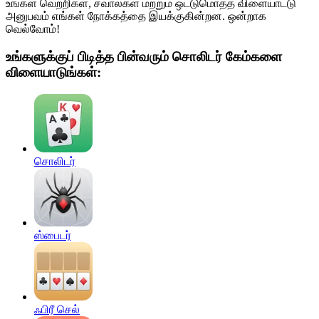
உங்கள் வெற்றிகள், சவால்கள் மற்றும் ஒட்டுமொத்த விளையாட்டு
அனுபவம் எங்கள் நோக்கத்தை இயக்குகின்றன. ஒன்றாக
வெல்வோம்!
உங்களுக்குப் பிடித்த பின்வரும் சொலிடர் கேம்களை
விளையாடுங்கள்:
சொலிடர்
ஸ்பைடர்
ஃபிரீ செல்