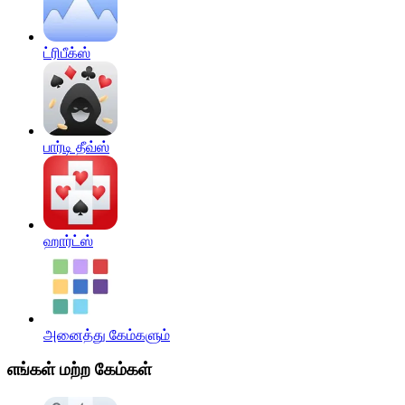
ட்ரிபீக்ஸ்
பார்டி தீவ்ஸ்
ஹார்ட்ஸ்
அனைத்து கேம்களும்
எங்கள் மற்ற கேம்கள்