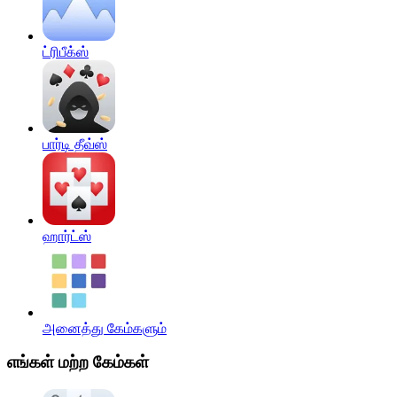
ட்ரிபீக்ஸ்
பார்டி தீவ்ஸ்
ஹார்ட்ஸ்
அனைத்து கேம்களும்
எங்கள் மற்ற கேம்கள்