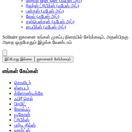
ஹோல் இன் ஒன் (ஃபேஸ் அப்)
ரிவர்ஸ் ட்ரிபீக்ஸ் (ஃபேஸ் அப்)
பன்சஸ் (ஃபேஸ் அப்)
வேவ் (ஃபேஸ் அப்)
சஸ்பென்சன் (ஃபேஸ் அப்)
பைபீக்ஸ் (ஃபேஸ் அப்)
Solitaire ஐகானை உங்கள் முகப்பு திரையில் சேர்க்கவும், அதன்பிறகு
அதை ஒருபோதும் இழக்க வேண்டாம்
இப்போது இல்லை
ஐகானைச் சேர்க்கவும்
எங்கள் கேம்கள்
சொலிடர்
ஸ்பைடர்
க்ளோண்டிக்கே
ஃபிரீ செல்
பிரமிட்
கோல்ஃப்
யூகோன்
ட்ரிபீக்ஸ்
பார்டி தீவ்ஸ்
ஹார்ட்ஸ்