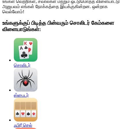
உங்கள் வெற்றிகள், சவால்கள் மற்றும் ஒட்டுமொத்த விளையாட்டு
அனுபவம் எங்கள் நோக்கத்தை இயக்குகின்றன. ஒன்றாக
வெல்வோம்!
உங்களுக்குப் பிடித்த பின்வரும் சொலிடர் கேம்களை
விளையாடுங்கள்:
சொலிடர்
ஸ்பைடர்
ஃபிரீ செல்