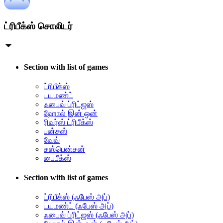
ட்ரிபீக்ஸ் சொலிடர்
Section with list of games
ட்ரிபீக்ஸ்
டயமண்ட்
ஃபைவ் ப்ரிட்ஜஸ்
ஹோல் இன் ஒன்
ரிவர்ஸ் ட்ரிபீக்ஸ்
பன்சஸ்
வேவ்
சஸ்பென்சன்
பைபீக்ஸ்
Section with list of games
ட்ரிபீக்ஸ் (ஃபேஸ் அப்)
டயமண்ட் (ஃபேஸ் அப்)
ஃபைவ் ப்ரிட்ஜஸ் (ஃபேஸ் அப்)