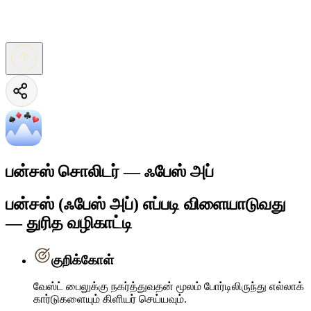
பன்சஸ் சொலிடர் — ஃபேஸ் அப்
பன்சஸ் (ஃபேஸ் அப்) எப்படி விளையாடுவது
— துரித வழிகாட்டி
குறிக்கோள்
வேஸ்ட் பைலுக்கு நகர்த்துவதன் மூலம் போர்டிலிருந்து எல்லாக்
கார்டுகளையும் கிளியர் செய்யவும்.