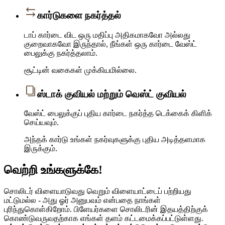
கார்டுகளை நகர்த்தல்
டாப் கார்டை விட ஒரு மதிப்பு அதிகமாகவோ அல்லது
குறைவாகவோ இருந்தால், நீங்கள் ஒரு கார்டை வேஸ்ட்
பைலுக்கு நகர்த்தலாம்.
சூட்டின் வகைகள் முக்கியமில்லை.
ஸ்டாக் குவியல் மற்றும் வெஸ்ட் குவியல்
வேஸ்ட் பைலுக்குப் புதிய கார்டை நகர்த்த டெக்கைக் கிளிக்
செய்யவும்.
அந்தக் கார்டு உங்கள் நகர்வுகளுக்கு புதிய அடித்தளமாக
இருக்கும்.
வெற்றி உங்களுக்கே!
சொலிடர் விளையாடுவது வெறும் விளையாட்டைப் பற்றியது
மட்டுமல்ல - அது ஓர் அனுபவம் என்பதை நாங்கள்
புரிந்துகொள்கிறோம். பிளேயர்களை சொலிடரின் இதயத்திற்குக்
கொண்டுவருவதற்காக எங்கள் தளம் கட்டமைக்கப்பட்டுள்ளது.