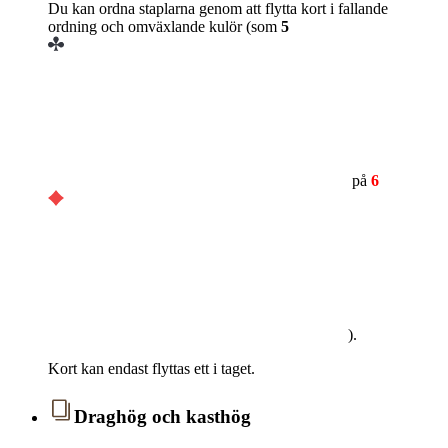
Du kan ordna staplarna genom att flytta kort i fallande
ordning och omväxlande kulör (som
5
på
6
).
Kort kan endast flyttas ett i taget.
Draghög och kasthög