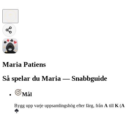
Maria Patiens
Så spelar du Maria — Snabbguide
Mål
Bygg upp varje uppsamlingshög efter färg, från
A
till
K
(
A